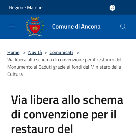
Salta al contenuto principale
Regione Marche
Comune di Ancona
Home
>
Novità
>
Comunicati
>
Via libera allo schema di convenzione per il restauro del
Monumento ai Caduti grazie ai fondi del Ministero della
Cultura
Via libera allo schema
di convenzione per il
restauro del