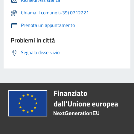
Richiedi Assistenza
Chiama il comune (+39) 0712221
Prenota un appuntamento
Problemi in città
Segnala disservizio