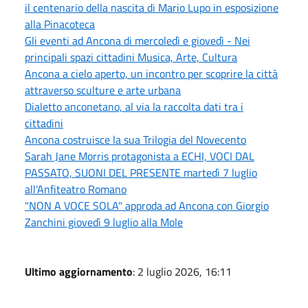
il centenario della nascita di Mario Lupo in esposizione
alla Pinacoteca
Gli eventi ad Ancona di mercoledì e giovedì - Nei
principali spazi cittadini Musica, Arte, Cultura
Ancona a cielo aperto, un incontro per scoprire la città
attraverso sculture e arte urbana
Dialetto anconetano, al via la raccolta dati tra i
cittadini
Ancona costruisce la sua Trilogia del Novecento
Sarah Jane Morris protagonista a ECHI, VOCI DAL
PASSATO, SUONI DEL PRESENTE martedì 7 luglio
all'Anfiteatro Romano
"NON A VOCE SOLA" approda ad Ancona con Giorgio
Zanchini giovedì 9 luglio alla Mole
Ultimo aggiornamento
: 2 luglio 2026, 16:11