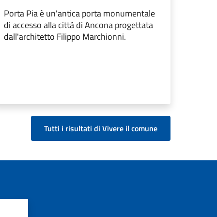
Porta Pia è un'antica porta monumentale
di accesso alla città di Ancona progettata
dall'architetto Filippo Marchionni.
Tutti i risultati di Vivere il comune