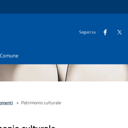
Seguici su
il Comune
omenti
>
Patrimonio culturale