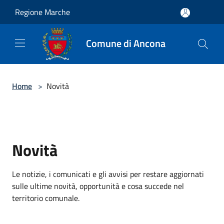
Salta al contenuto principale
Regione Marche
Comune di Ancona
Home
>
Novità
Novità
Le notizie, i comunicati e gli avvisi per restare aggiornati
sulle ultime novità, opportunità e cosa succede nel
territorio comunale.