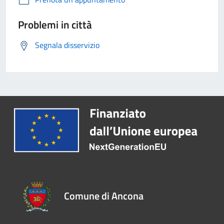
Problemi in città
Segnala disservizio
Comune di Ancona