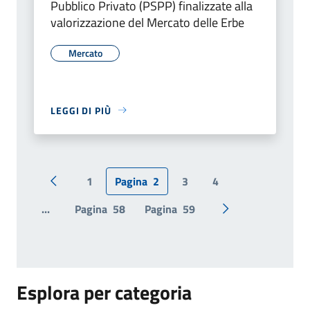
Pubblico Privato (PSPP) finalizzate alla
valorizzazione del Mercato delle Erbe
Mercato
LEGGI DI PIÙ
1
Pagina
2
3
4
Pagina precedente
...
Pagina
58
Pagina
59
Pagina successiv
Esplora per categoria