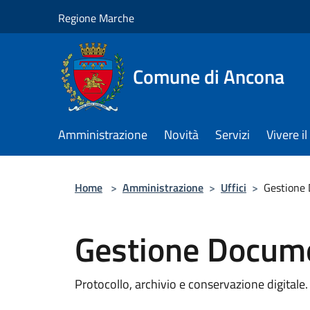
Salta al contenuto principale
Regione Marche
Comune di Ancona
Amministrazione
Novità
Servizi
Vivere 
Home
>
Amministrazione
>
Uffici
>
Gestione
Gestione Docum
Protocollo, archivio e conservazione digitale.