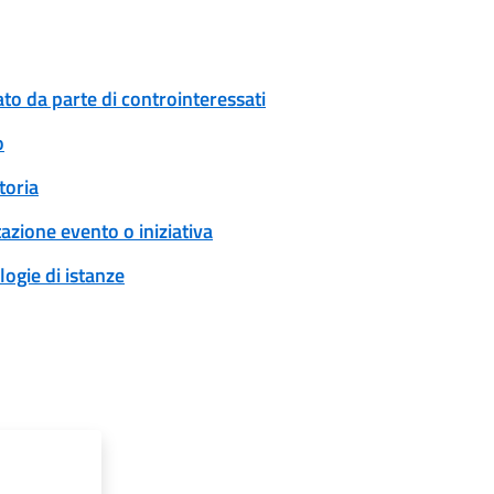
to da parte di controinteressati
o
toria
zione evento o iniziativa
logie di istanze