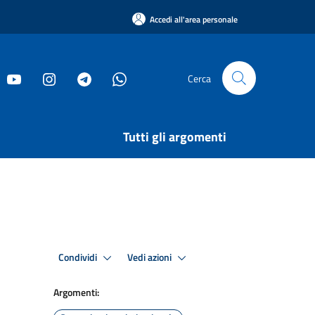
Accedi all'area personale
Cerca
Tutti gli argomenti
Condividi
Vedi azioni
Argomenti: