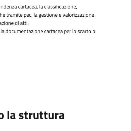
ndenza cartacea, la classificazione,
he tramite pec, la gestione e valorizzazione
azione di atti;
ella documentazione cartacea per lo scarto o
la struttura