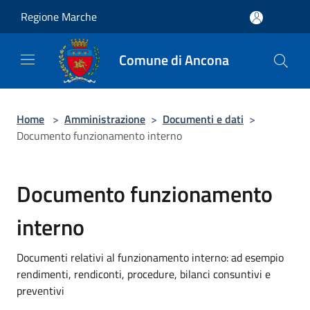
Salta al contenuto principale
Regione Marche
Comune di Ancona
Home
>
Amministrazione
>
Documenti e dati
>
Documento funzionamento interno
Documento funzionamento
interno
Documenti relativi al funzionamento interno: ad esempio
rendimenti, rendiconti, procedure, bilanci consuntivi e
preventivi