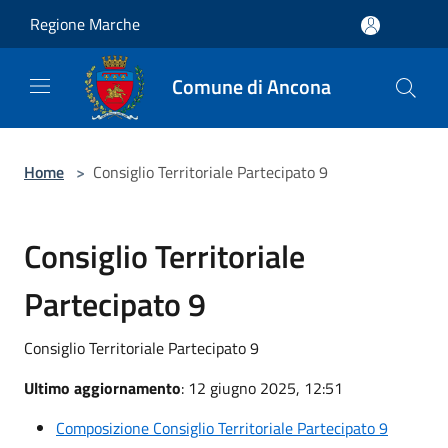
Salta al contenuto principale
Regione Marche
Comune di Ancona
Home
>
Consiglio Territoriale Partecipato 9
Consiglio Territoriale
Partecipato 9
Consiglio Territoriale Partecipato 9
Ultimo aggiornamento
: 12 giugno 2025, 12:51
Composizione Consiglio Territoriale Partecipato 9