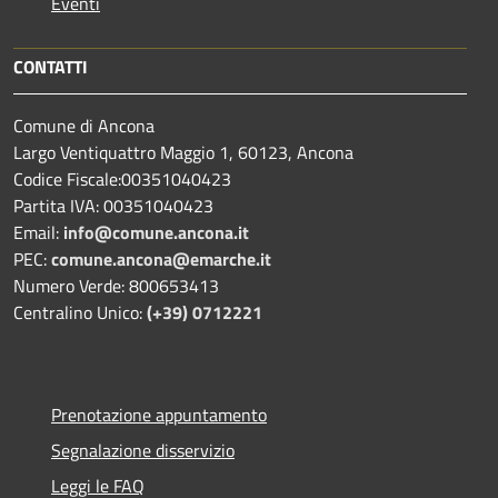
Eventi
CONTATTI
Comune di Ancona
Largo Ventiquattro Maggio 1, 60123, Ancona
Codice Fiscale:00351040423
Partita IVA: 00351040423
Email:
info@comune.ancona.it
PEC:
comune.ancona@emarche.it
Numero Verde: 800653413
Centralino Unico:
(+39) 0712221
Prenotazione appuntamento
Segnalazione disservizio
Leggi le FAQ