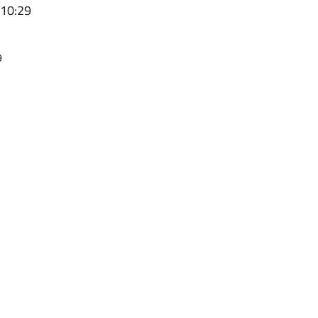
 10:29
9