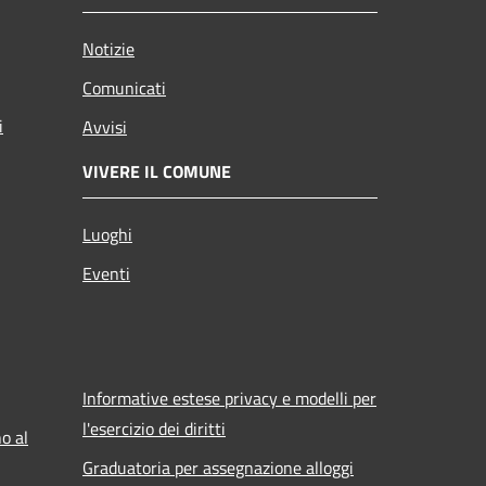
Notizie
Comunicati
i
Avvisi
VIVERE IL COMUNE
Luoghi
Eventi
Informative estese privacy e modelli per
l'esercizio dei diritti
o al
Graduatoria per assegnazione alloggi