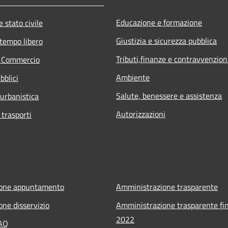
Educazione e formazione
 stato civile
Giustizia e sicurezza pubblica
 tempo libero
Tributi,finanze e contravvenzion
e Commercio
Ambiente
bblici
Salute, benessere e assistenza
 urbanistica
Autorizzazioni
 trasporti
ione appuntamento
Amministrazione trasparente
one disservizio
Amministrazione trasparente fin
2022
FAQ