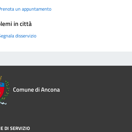
Prenota un appuntamento
lemi in città
Segnala disservizio
Comune di Ancona
E DI SERVIZIO