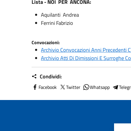
Lista - NOI PER ANCONA:
Aquilanti Andrea
Ferrini Fabrizio
Convocazioni:
Archivio Convocazioni Anni Precedenti
Archivio Atti Di Dimissioni E Surroghe C
Condividi:
Facebook
Twitter
Whatsapp
Teleg