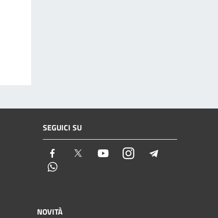
SEGUICI SU
Facebook
Twitter
Youtube
Instagram
Telegram
Whatsapp
NOVITÀ