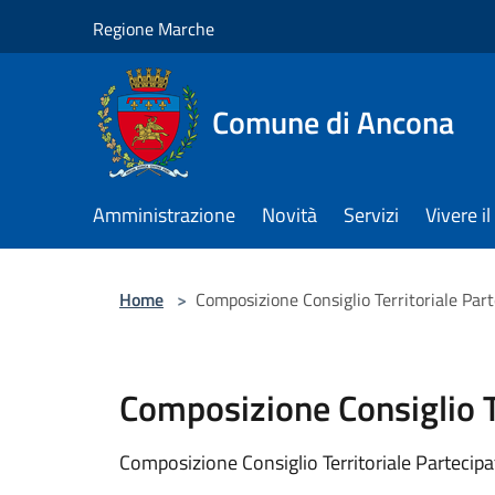
Salta al contenuto principale
Regione Marche
Comune di Ancona
Amministrazione
Novità
Servizi
Vivere 
Home
>
Composizione Consiglio Territoriale Par
Composizione Consiglio T
Composizione Consiglio Territoriale Partecipa