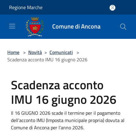
Salta al contenuto principale
Regione Marche
Comune di Ancona
Home
>
Novità
>
Comunicati
>
Scadenza acconto IMU 16 giugno 2026
Scadenza acconto
IMU 16 giugno 2026
Il 16 GIUGNO 2026 scade il termine per il pagamento
dell’acconto IMU (Imposta municipale propria) dovuta al
Comune di Ancona per l’anno 2026.