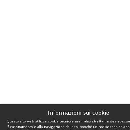
Informazioni sui cookie
Questo sito web utilizza cookie tecnici e assimilati strettamente necessar
funzionamento e alla navigazione del sito, nonché un cookie tecnico anali