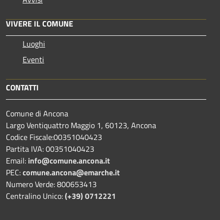
VIVERE IL COMUNE
Luoghi
Eventi
CONTATTI
Comune di Ancona
Largo Ventiquattro Maggio 1, 60123, Ancona
Codice Fiscale:00351040423
Partita IVA: 00351040423
Email:
info@comune.ancona.it
PEC:
comune.ancona@emarche.it
Numero Verde: 800653413
Centralino Unico:
(+39) 0712221