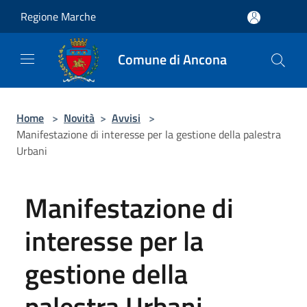
Salta al contenuto principale
Regione Marche
Comune di Ancona
Home
>
Novità
>
Avvisi
>
Manifestazione di interesse per la gestione della palestra
Urbani
Manifestazione di
interesse per la
gestione della
palestra Urbani