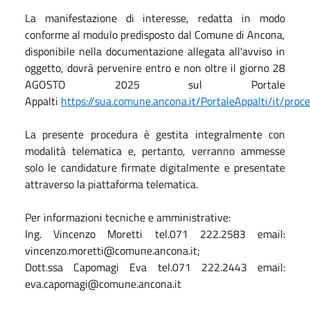
La manifestazione di interesse, redatta in modo
conforme al modulo predisposto dal Comune di Ancona,
disponibile nella documentazione allegata all'avviso in
oggetto, dovrà pervenire entro e non oltre il giorno 28
AGOSTO 2025 sul Portale
Appalti
https://sua.comune.ancona.it/PortaleAppalti/it/pro
La presente procedura è gestita integralmente con
modalità telematica e, pertanto, verranno ammesse
solo le candidature firmate digitalmente e presentate
attraverso la piattaforma telematica.
Per informazioni tecniche e amministrative:
Ing. Vincenzo Moretti tel.071 222.2583 email:
vincenzo.moretti@comune.ancona.it;
Dott.ssa Capomagi Eva tel.071 222.2443 email:
eva.capomagi@comune.ancona.it