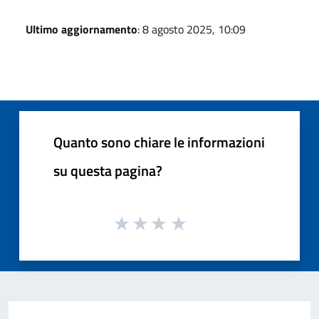
Ultimo aggiornamento
: 8 agosto 2025, 10:09
Quanto sono chiare le informazioni
su questa pagina?