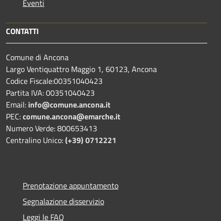
Eventi
CONTATTI
Comune di Ancona
Largo Ventiquattro Maggio 1, 60123, Ancona
Codice Fiscale:00351040423
Partita IVA: 00351040423
Email:
info@comune.ancona.it
PEC:
comune.ancona@emarche.it
Numero Verde: 800653413
Centralino Unico:
(+39) 0712221
Prenotazione appuntamento
Segnalazione disservizio
Leggi le FAQ