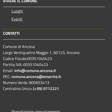
VIVERE IL COMUNE
Luoghi
Eventi
CONTATTI
Comune di Ancona
Largo Ventiquattro Maggio 1, 60123, Ancona
Codice Fiscale:00351040423
Partita IVA: 00351040423
Email:
info@comune.ancona.it
PEC:
comune.ancona@emarche.it
Numero Verde: 800653413
Centralino Unico:
(+39) 0712221
Prenotazione appuntamento