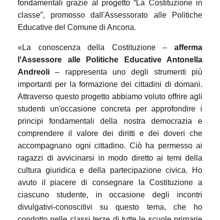
fondamentali grazie al progetto “La Costituzione in
classe”, promosso dall'Assessorato alle Politiche
Educative del Comune di Ancona.
«La conoscenza della Costituzione –
afferma
l'Assessore alle Politiche Educative Antonella
Andreoli
– rappresenta uno degli strumenti più
importanti per la formazione dei cittadini di domani.
Attraverso questo progetto abbiamo voluto offrire agli
studenti un'occasione concreta per approfondire i
principi fondamentali della nostra democrazia e
comprendere il valore dei diritti e dei doveri che
accompagnano ogni cittadino. Ciò ha permesso ai
ragazzi di avvicinarsi in modo diretto ai temi della
cultura giuridica e della partecipazione civica. Ho
avuto il piacere di consegnare la Costituzione a
ciascuno studente, in occasione degli incontri
divulgativi-conoscitivi su questo tema, che ho
condotto nelle classi terze di tutte le scuole primarie