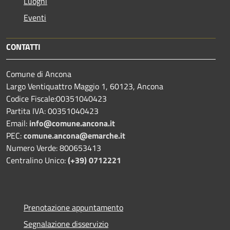
Luoghi
Eventi
CONTATTI
Comune di Ancona
Largo Ventiquattro Maggio 1, 60123, Ancona
Codice Fiscale:00351040423
Partita IVA: 00351040423
Email:
info@comune.ancona.it
PEC:
comune.ancona@emarche.it
Numero Verde: 800653413
Centralino Unico:
(+39) 0712221
Prenotazione appuntamento
Segnalazione disservizio