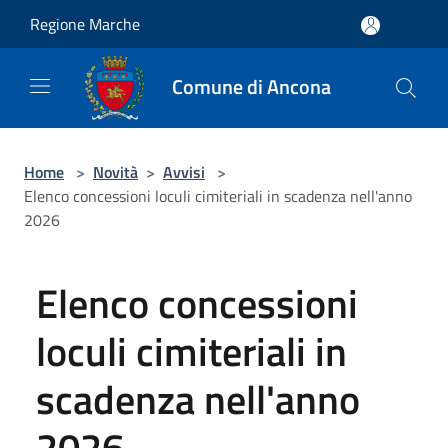
Salta al contenuto principale
Regione Marche
Comune di Ancona
Home
>
Novità
>
Avvisi
>
Elenco concessioni loculi cimiteriali in scadenza nell'anno
2026
Elenco concessioni
loculi cimiteriali in
scadenza nell'anno
2026