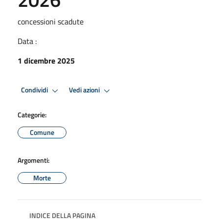
concessioni scadute
Data :
1 dicembre 2025
Condividi
Vedi azioni
Categorie:
Comune
Argomenti:
Morte
INDICE DELLA PAGINA