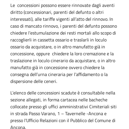
Le concessioni possono essere rinnovate dagli aventi
diritto (concessionari, parenti del defunto o altri
interessati), alle tariffe vigenti all’atto del rinnovo. In
caso di mancato rinnovo, i parenti del defunto possono
chiedere l’estumulazione dei resti mortali allo scopo di
raccoglierli in cassetta ossario e traslarli in loculo
ossario da acquistare, o in altro manufatto già in
concessione, oppure chiedere la loro cremazione e la
traslazione in loculo cinerario da acquistare, o in altro
manufatto già in concessione ovvero chiedere la
consegna dell’urna cineraria per l’affidamento o la
dispersione delle ceneri.
L’elenco delle concessioni scadute è consultabile nella
sezione allegati, in forma cartacea nelle bacheche
collocate presso gli uffici amministrativi Cimiteriali siti
in strada Passo Varano, 1 – Tavernelle -Ancona e
presso l’Ufficio Relazioni con il Pubblico del Comune di
Ancona.