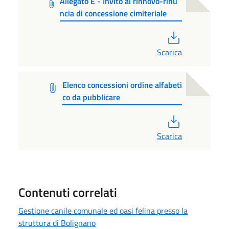
Allegato E - Invito al rinnovo-rinu
ncia di concessione cimiteriale
PDF
Scarica
Elenco concessioni ordine alfabeti
co da pubblicare
PDF
Scarica
Contenuti correlati
Gestione canile comunale ed oasi felina presso la
struttura di Bolignano