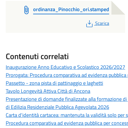
ordinanza_Pinocchio_ori.stamped
PDF
Scarica
Contenuti correlati
Inaugurazione Anno Educativo e Scolastico 2026/2027
Prorogata: Procedura comparativa ad evidenza pubblica p
Passetto - zona pista di pattinaggio e laghetti
Tavolo Longevità Attiva Città di Ancona
Presentazione di domande finalizzate alla formazione di g
di Edilizia Residenziale Pubblica Agevolata 2026
Carta d'identità cartacea: mantenuta la validità solo per s
Procedura comparativa ad evidenza pubblica per concessi