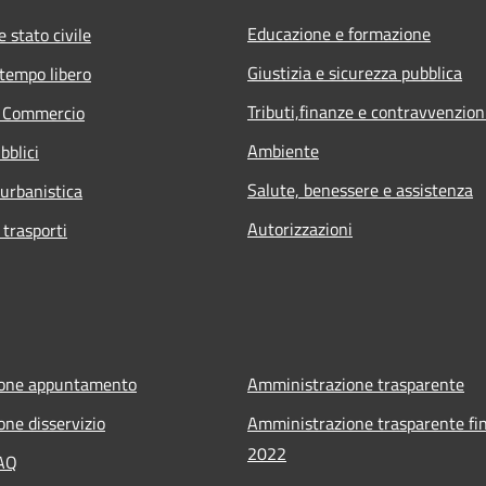
Educazione e formazione
 stato civile
Giustizia e sicurezza pubblica
 tempo libero
Tributi,finanze e contravvenzion
e Commercio
Ambiente
bblici
Salute, benessere e assistenza
 urbanistica
Autorizzazioni
 trasporti
ione appuntamento
Amministrazione trasparente
one disservizio
Amministrazione trasparente fin
2022
FAQ