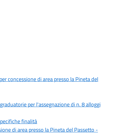
er concessione di area presso la Pineta del
raduatorie per l'assegnazione di n. 8 alloggi
pecifiche finalità
one di area presso la Pineta del Passetto -