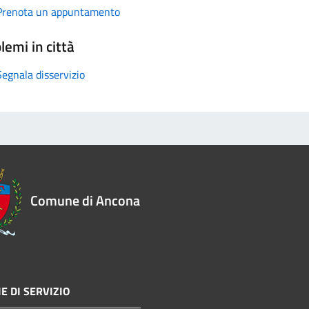
Prenota un appuntamento
lemi in città
Segnala disservizio
Comune di Ancona
E DI SERVIZIO