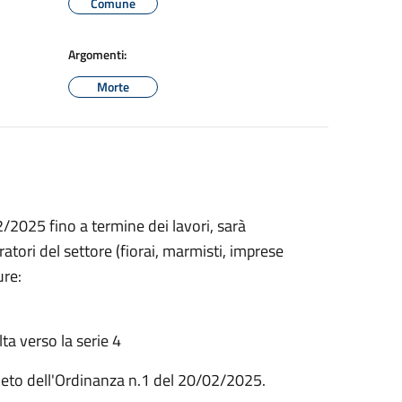
Comune
Argomenti:
Morte
2/2025 fino a termine dei lavori, sarà
ratori del settore (fiorai, marmisti, imprese
ure:
lta verso la serie 4
mpleto dell'Ordinanza n.1 del 20/02/2025.