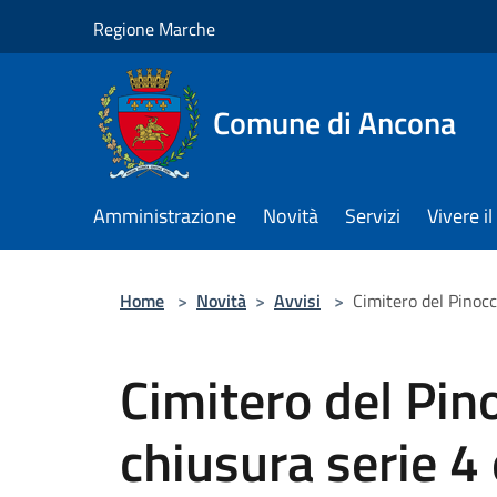
Salta al contenuto principale
Regione Marche
Comune di Ancona
Amministrazione
Novità
Servizi
Vivere 
Home
>
Novità
>
Avvisi
>
Cimitero del Pinocc
Cimitero del Pin
chiusura serie 4 