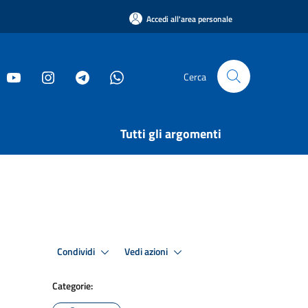
Accedi all'area personale
Cerca
Tutti gli argomenti
Condividi
Vedi azioni
Categorie: