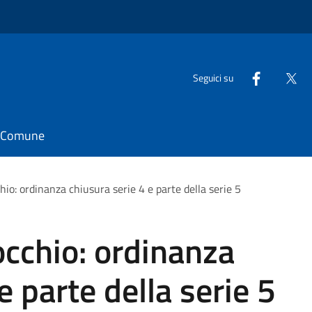
Seguici su
il Comune
hio: ordinanza chiusura serie 4 e parte della serie 5
occhio: ordinanza
e parte della serie 5