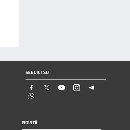
SEGUICI SU
Facebook
Twitter
Youtube
Instagram
Telegram
Whatsapp
NOVITÀ