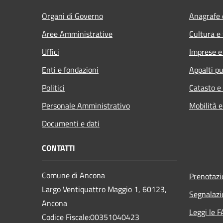
Organi di Governo
Anagrafe e
Aree Amministrative
Cultura e
Uffici
Imprese 
Enti e fondazioni
Appalti pu
Politici
Catasto e
Personale Amministrativo
Mobilità e
Documenti e dati
CONTATTI
Comune di Ancona
Prenotaz
Largo Ventiquattro Maggio 1, 60123,
Segnalazi
Ancona
Leggi le 
Codice Fiscale:00351040423