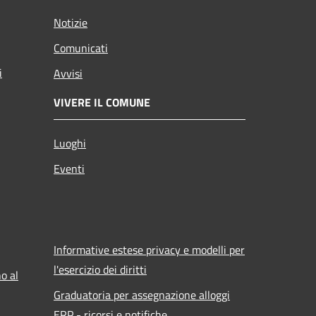
Notizie
Comunicati
i
Avvisi
VIVERE IL COMUNE
Luoghi
Eventi
Informative estese privacy e modelli per
l'esercizio dei diritti
o al
Graduatoria per assegnazione alloggi
ERP - ricorsi e notifiche