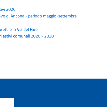
stivi 2026
onovo di Ancona - periodo maggio-settembre
etti e in Via del Faro
ri estivi comunali 2026 - 2028