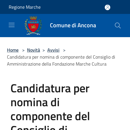
Salta al contenuto principale
Regione Marche
Comune di Ancona
Home
>
Novità
>
Avvisi
>
Candidatura per nomina di componente del Consiglio di
Amministrazione della Fondazione Marche Cultura
Candidatura per
nomina di
componente del
Consiglio di