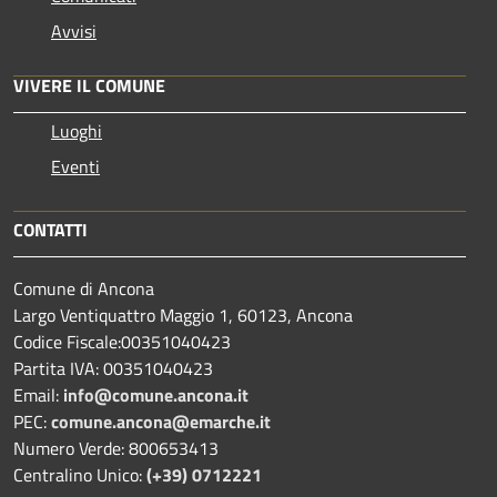
Avvisi
VIVERE IL COMUNE
Luoghi
Eventi
CONTATTI
Comune di Ancona
Largo Ventiquattro Maggio 1, 60123, Ancona
Codice Fiscale:00351040423
Partita IVA: 00351040423
Email:
info@comune.ancona.it
PEC:
comune.ancona@emarche.it
Numero Verde: 800653413
Centralino Unico:
(+39) 0712221