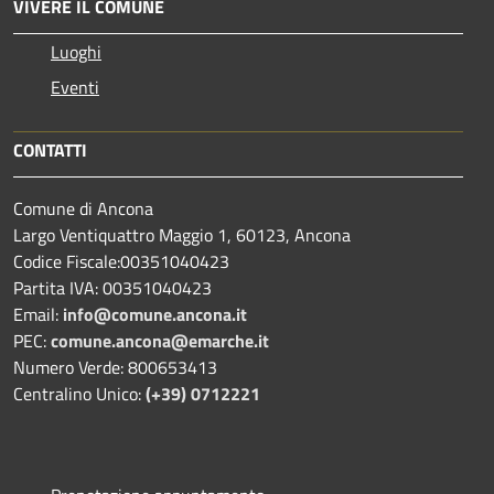
VIVERE IL COMUNE
Luoghi
Eventi
CONTATTI
Comune di Ancona
Largo Ventiquattro Maggio 1, 60123, Ancona
Codice Fiscale:00351040423
Partita IVA: 00351040423
Email:
info@comune.ancona.it
PEC:
comune.ancona@emarche.it
Numero Verde: 800653413
Centralino Unico:
(+39) 0712221