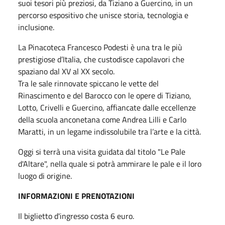
suoi tesori più preziosi, da Tiziano a Guercino, in un
percorso espositivo che unisce storia, tecnologia e
inclusione.
La Pinacoteca Francesco Podesti è una tra le più
prestigiose d’Italia, che custodisce capolavori che
spaziano dal XV al XX secolo.
Tra le sale rinnovate spiccano le vette del
Rinascimento e del Barocco con le opere di Tiziano,
Lotto, Crivelli e Guercino, affiancate dalle eccellenze
della scuola anconetana come Andrea Lilli e Carlo
Maratti, in un legame indissolubile tra l’arte e la città.
Oggi si terrà una visita guidata dal titolo "Le Pale
d'Altare", nella quale si potrà ammirare le pale e il loro
luogo di origine.
INFORMAZIONI E PRENOTAZIONI
Il biglietto d'ingresso costa 6 euro.