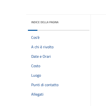
INDICE DELLA PAGINA
Cos'è
A chi è rivolto
Date e Orari
Costo
Luogo
Punti di contatto
Allegati