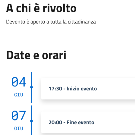
A chi è rivolto
L'evento è aperto a tutta la cittadinanza
Date e orari
04
17:30 - Inizio evento
GIU
07
20:00 - Fine evento
GIU