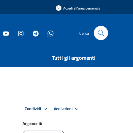
Accedi all'area personale
Cerca
Tutti gli argomenti
Condividi
Vedi azioni
Argomenti: