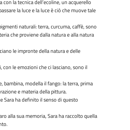
ra con la tecnica dell’ecoline, un acquerello
passare la luce e la luce è ciò che muove tale
pigmenti naturali: terra, curcuma, caffè, sono
eria che proviene dalla natura e alla natura
asciano le impronte della natura e delle
i, con le emozioni che ci lasciano, sono il
 bambina, modella il fango: la terra, prima
razione e materia della pittura.
le Sara ha definito il senso di questo
ro alla sua memoria, Sara ha raccolto quella
nto.