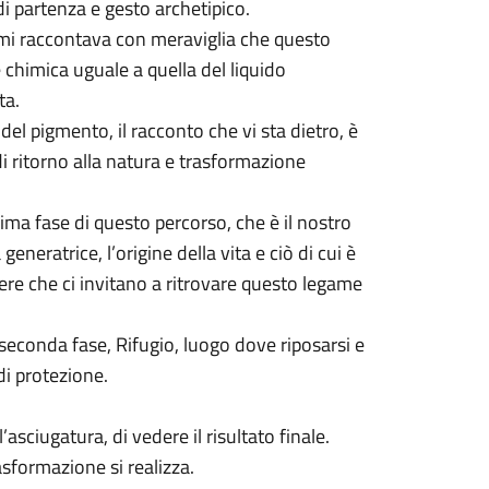
 partenza e gesto archetipico.
a mi raccontava con meraviglia che questo
 chimica uguale a quella del liquido
ta.
del pigmento, il racconto che vi sta dietro, è
i ritorno alla natura e trasformazione
rima fase di questo percorso, che è il nostro
generatrice, l’origine della vita e ciò di cui è
pere che ci invitano a ritrovare questo legame
 seconda fase, Rifugio, luogo dove riposarsi e
 di protezione.
’asciugatura, di vedere il risultato finale.
asformazione si realizza.