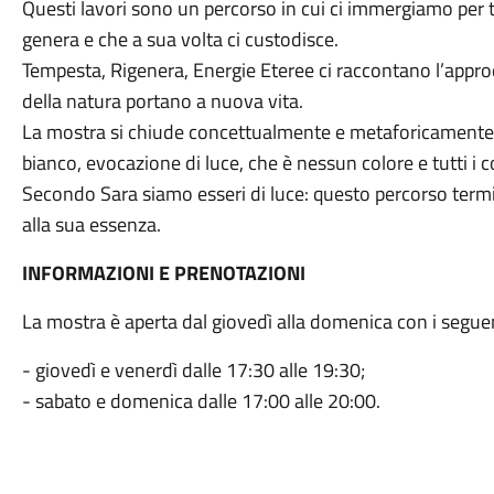
Questi lavori sono un percorso in cui ci immergiamo per t
genera e che a sua volta ci custodisce.
Tempesta, Rigenera, Energie Eteree ci raccontano l’appro
della natura portano a nuova vita.
La mostra si chiude concettualmente e metaforicamente su
bianco, evocazione di luce, che è nessun colore e tutti i c
Secondo Sara siamo esseri di luce: questo percorso term
alla sua essenza.
INFORMAZIONI E PRENOTAZIONI
La mostra è aperta dal giovedì alla domenica con i seguen
- giovedì e venerdì dalle 17:30 alle 19:30;
- sabato e domenica dalle 17:00 alle 20:00.