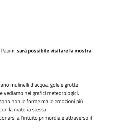
a Papini,
sarà possibile visitare la mostra
ocano mulinelli d’acqua, gole e grotte
e vediamo nei grafici meteorologici.
a sono non le forme ma le emozioni più
con la materia stessa.
onarsi all’intuito primordiale attraverso il