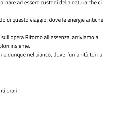
ornare ad essere custodi della natura che ci
do di questo viaggio, dove le energie antiche
ll’opera Ritorno all’essenza: arriviamo al
olori insieme.
ina dunque nel bianco, dove l’umanità torna
ti orari: