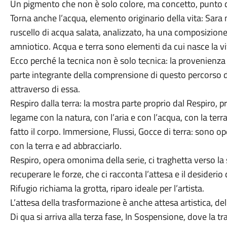
Un pigmento che non è solo colore, ma concetto, punto di
Torna anche l’acqua, elemento originario della vita: Sar
ruscello di acqua salata, analizzato, ha una composizione
amniotico. Acqua e terra sono elementi da cui nasce la vi
Ecco perché la tecnica non è solo tecnica: la provenienza 
parte integrante della comprensione di questo percorso d
attraverso di essa.
Respiro dalla terra: la mostra parte proprio dal Respiro, p
legame con la natura, con l’aria e con l’acqua, con la terra 
fatto il corpo. Immersione, Flussi, Gocce di terra: sono o
con la terra e ad abbracciarlo.
Respiro, opera omonima della serie, ci traghetta verso la
recuperare le forze, che ci racconta l’attesa e il desiderio
Rifugio richiama la grotta, riparo ideale per l’artista.
L’attesa della trasformazione è anche attesa artistica, dell
Di qua si arriva alla terza fase, In Sospensione, dove la tr