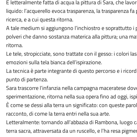
È letteralmente fatta di acqua la pittura di Sara, che lavo
liquido: l’acquerello evoca trasparenza, la trasparenza fa 
ricerca, e a cui questa ritorna.
A tale medium si aggiungono l’inchiostro e soprattutto i 
polveri che danno sostanza materica alla pittura; una mat
ritorna.
Le tele, stropicciate, sono trattate con il gesso: i colori l
emozioni sulla tela bianca dell’ispirazione.
La tecnica è parte integrante di questo percorso e i ricord
punto di partenza.
Sara trascorre l’infanzia nella campagna maceratese dove,
sperimentazione, ritorna nella sua opera fino ad oggi, ispi
È come se dessi alla terra un significato: con queste paro
racconto, di come la terra entri nella sua arte.
Letteralmente: tornando all’abbazia di Rambona, luogo ca
terra sacra, attraversata da un ruscello, e l’ha resa pigme