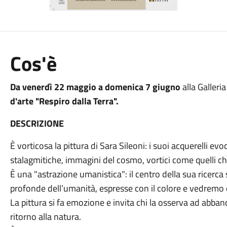
Cos'è
Da venerdì 22 maggio a domenica 7 giugno
alla Galleri
d'arte "Respiro dalla Terra".
DESCRIZIONE
È vorticosa la pittura di Sara Sileoni: i suoi acquerelli ev
stalagmitiche, immagini del cosmo, vortici come quelli ch
È una "astrazione umanistica": il centro della sua ricerc
profonde dell’umanità, espresse con il colore e vedremo 
La pittura si fa emozione e invita chi la osserva ad abband
ritorno alla natura.