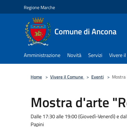
Salta al contenuto principale
Regione Marche
Comune di Ancona
Amministrazione
Novità
Servizi
Vivere 
Home
>
Vivere il Comune
>
Eventi
>
Mostra 
Mostra d'arte "R
Dalle 17:30 alle 19:00 (Giovedì-Venerdì) e da
Papini