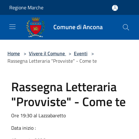
Salta al contenuto principale
Regione Marche
Comune di Ancona
Home
>
Vivere il Comune
>
Eventi
>
Rassegna Letteraria "Provviste" - Come te
Rassegna Letteraria
"Provviste" - Come te
Ore 19:30 al Lazzabaretto
Data inizio :