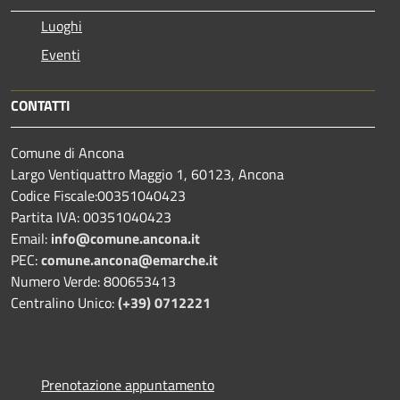
Luoghi
Eventi
CONTATTI
Comune di Ancona
Largo Ventiquattro Maggio 1, 60123, Ancona
Codice Fiscale:00351040423
Partita IVA: 00351040423
Email:
info@comune.ancona.it
PEC:
comune.ancona@emarche.it
Numero Verde: 800653413
Centralino Unico:
(+39) 0712221
Prenotazione appuntamento