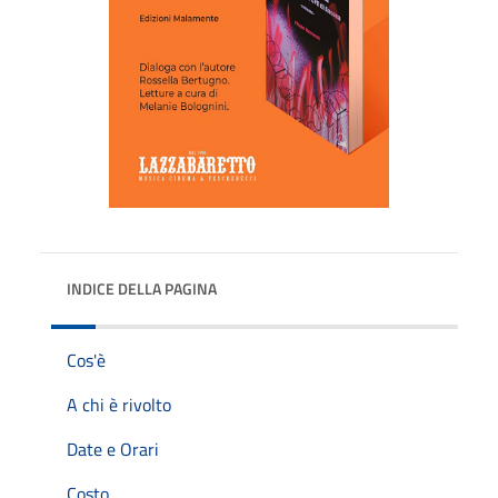
INDICE DELLA PAGINA
Cos'è
A chi è rivolto
Date e Orari
Costo