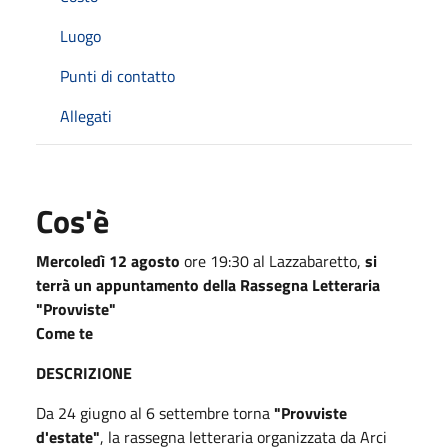
Luogo
Punti di contatto
Allegati
Cos'è
Mercoledì 12 agosto
ore 19:30 al Lazzabaretto,
si
terrà un appuntamento della Rassegna Letteraria
"Provviste"
Come te
DESCRIZIONE
Da 24 giugno al 6 settembre torna
"Provviste
d'estate"
, la rassegna letteraria organizzata da Arci