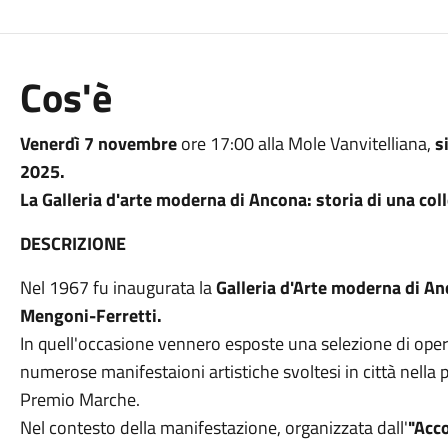
Cos'è
Venerdì 7 novembre
ore 17:00 alla Mole Vanvitelliana,
s
2025.
La Galleria d'arte moderna di Ancona: storia di una co
DESCRIZIONE
Nel 1967 fu inaugurata la
Galleria d'Arte moderna di
An
Mengoni-Ferretti.
In quell'occasione vennero esposte una selezione di ope
numerose manifestaioni artistiche svoltesi in città nella 
Premio Marche.
Nel contesto della manifestazione, organizzata dall'
"Acco