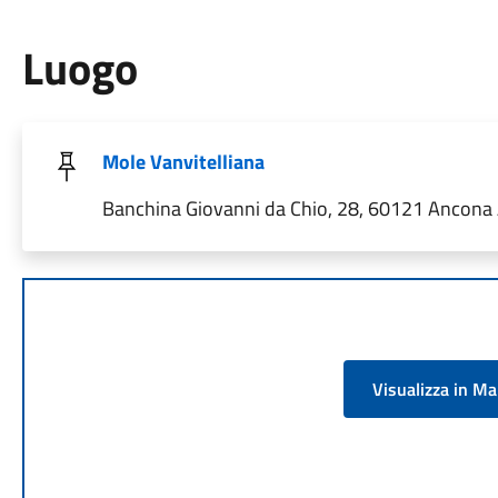
Luogo
Mole Vanvitelliana
Banchina Giovanni da Chio, 28, 60121 Ancona A
Visualizza in M