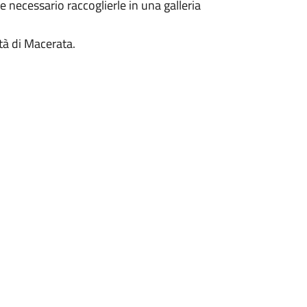
se necessario raccoglierle in una galleria
tà di Macerata.