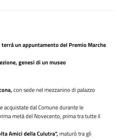
i terrà un appuntamento del Premio Marche
llezione, genesi di un museo
cona,
con sede nel mezzanino di palazzo
re acquistate dal Comune durante le
prima metà del Novecento, prima tra tutte il
lta Amici della Culutra",
maturò tra gli