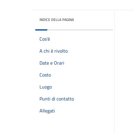
INDICE DELLA PAGINA
Cos'è
A chi è rivolto
Date e Orari
Costo
Luogo
Punti di contatto
Allegati