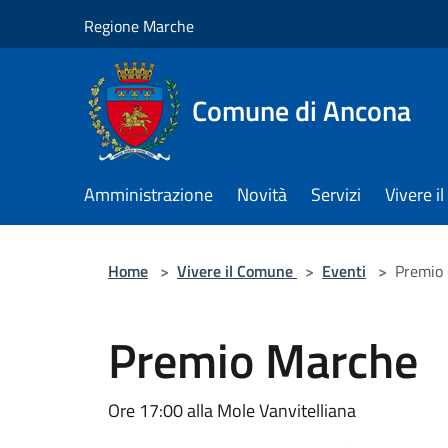
Salta al contenuto principale
Regione Marche
Comune di Ancona
Amministrazione
Novità
Servizi
Vivere 
Home
>
Vivere il Comune
>
Eventi
>
Premio
Premio Marche
Ore 17:00 alla Mole Vanvitelliana