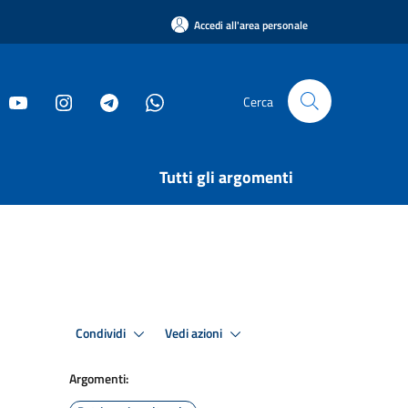
Accedi all'area personale
Cerca
Tutti gli argomenti
Condividi
Vedi azioni
Argomenti: