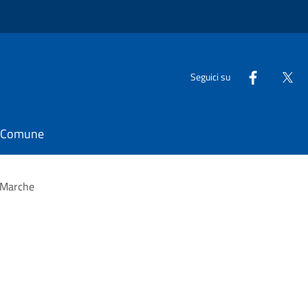
Seguici su
il Comune
 Marche