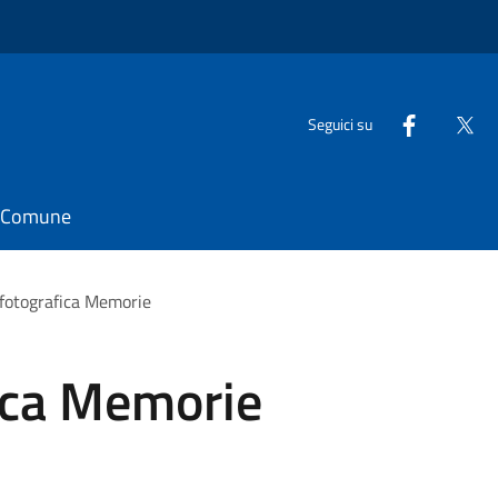
Seguici su
il Comune
fotografica Memorie
ica Memorie