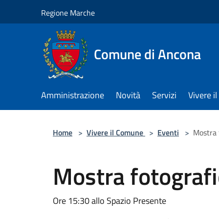
Salta al contenuto principale
Regione Marche
Comune di Ancona
Amministrazione
Novità
Servizi
Vivere 
Home
>
Vivere il Comune
>
Eventi
>
Mostra 
Mostra fotograf
Ore 15:30 allo Spazio Presente