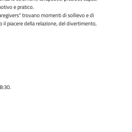
motivo e pratico.
caregivers" trovano momenti di sollievo e di
il piacere della relazione, del divertimento,
18:30.