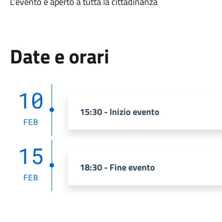
L'evento è aperto a tutta la cittadinanza
Date e orari
10
15:30 - Inizio evento
FEB
15
18:30 - Fine evento
FEB