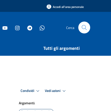
Accedi all'area personale
Cerca
Tutti gli argomenti
Condividi
Vedi azioni
Argomenti: