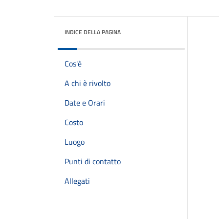
INDICE DELLA PAGINA
Cos'è
A chi è rivolto
Date e Orari
Costo
Luogo
Punti di contatto
Allegati