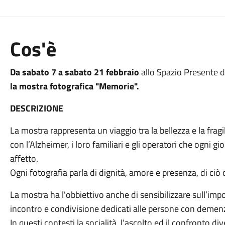
Cos'è
Da sabato 7 a sabato 21 febbraio
allo Spazio Presente
la mostra fotografica "Memorie".
DESCRIZIONE
La mostra rappresenta un viaggio tra la bellezza e la frag
con l’Alzheimer, i loro familiari e gli operatori che ogni
affetto.
Ogni fotografia parla di dignità, amore e presenza, di ci
La mostra ha l'obbiettivo anche di sensibilizzare sull’impo
incontro e condivisione dedicati alle persone con demenza 
In questi contesti la socialità, l’ascolto ed il confronto d