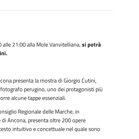
0 alle 21:00 alla Mole Vanvitelliana,
si potrà
ini.
cona presenta la mostra di Giorgio Cutini,
 fotografo perugino, uno dei protagonisti più
rcorre alcune tappe essenziali.
onsiglio Regionale delle Marche, in
e di Ancona, presenta oltre 200 opere
ntesto intuitivo e concettuale nel quale sono