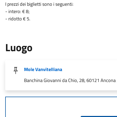
I prezzi dei biglietti sono i seguenti:
- intero: € 8;
- ridotto € 5.
Luogo
Mole Vanvitelliana
Banchina Giovanni da Chio, 28, 60121 Ancona A