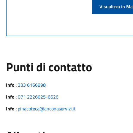
Visualizza in M
Punti di contatto
Info
:
333 6166898
Info
:
071 2226625-6626
Info
:
pinacoteca@anconaservizi.it