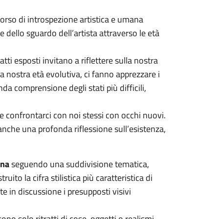
rso di introspezione artistica e umana
dello sguardo dell’artista attraverso le età
ti esposti invitano a riflettere sulla nostra
lla nostra età evolutiva, ci fanno apprezzare i
a comprensione degli stati più difficili,
e confrontarci con noi stessi con occhi nuovi.
anche una profonda riflessione sull’esistenza,
ana
seguendo una suddivisione tematica,
ito la cifra stilistica più caratteristica di
e in discussione i presupposti visivi
no solo ritratti di cose, oggetti o realismi