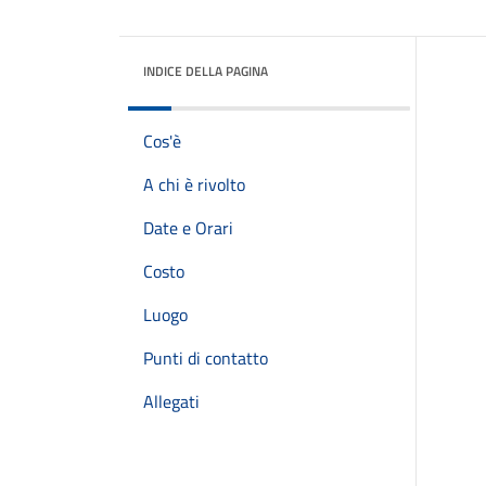
INDICE DELLA PAGINA
Cos'è
A chi è rivolto
Date e Orari
Costo
Luogo
Punti di contatto
Allegati