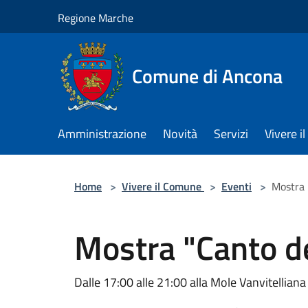
Salta al contenuto principale
Regione Marche
Comune di Ancona
Amministrazione
Novità
Servizi
Vivere 
Home
>
Vivere il Comune
>
Eventi
>
Mostra 
Mostra "Canto de
Dalle 17:00 alle 21:00 alla Mole Vanvitelliana