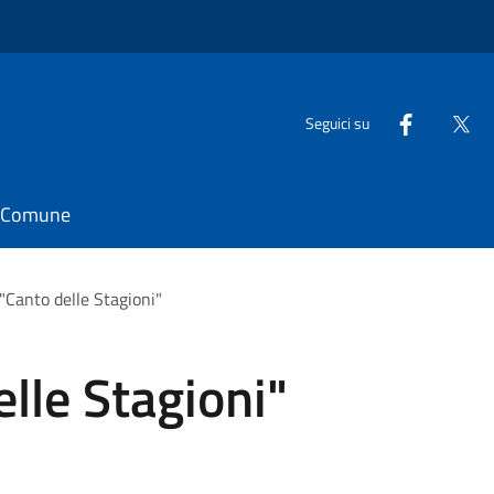
Seguici su
il Comune
"Canto delle Stagioni"
lle Stagioni"