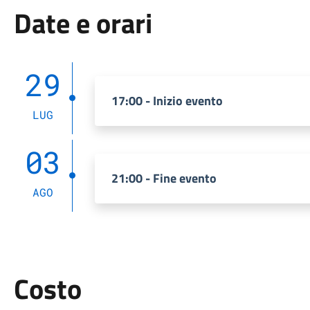
Date e orari
29
17:00 - Inizio evento
LUG
03
21:00 - Fine evento
AGO
Costo