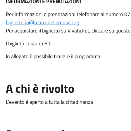
INFORMAZIONI E PRENOTAZIONI
Per informazioni e prenotazioni telefonare al numero 071
biglietteria@teatrodellemuse.org
.
Per acquistare il biglietto su Vivaticket, cliccare su quest
I biglietti costano 6 €.
In allegato è possibile trovare il programma.
A chi è rivolto
L'evento è aperto a tutta la cittadinanza