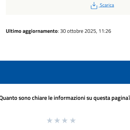
PDF
Scarica
Ultimo aggiornamento
: 30 ottobre 2025, 11:26
Quanto sono chiare le informazioni su questa pagina