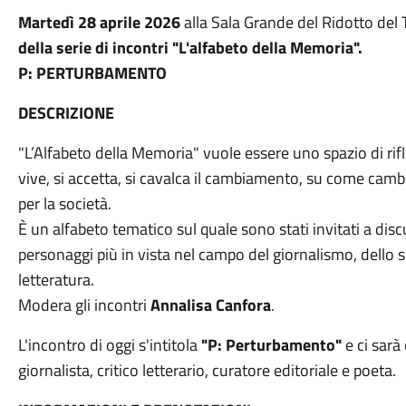
Martedì 28 aprile 2026
alla Sala Grande del Ridotto del
della serie di incontri "L'alfabeto della Memoria".
P: PERTURBAMENTO
DESCRIZIONE
"L’Alfabeto della Memoria" vuole essere uno spazio di rifl
vive, si accetta, si cavalca il cambiamento, su come camb
per la società.
È un alfabeto tematico sul quale sono stati invitati a discut
personaggi più in vista nel campo del giornalismo, dello s
letteratura.
Modera gli incontri
Annalisa Canfora
.
L'incontro di oggi s'intitola
"P: Perturbamento"
e ci sarà
giornalista, critico letterario, curatore editoriale e poeta.