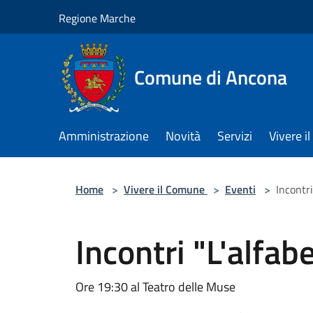
Salta al contenuto principale
Regione Marche
Comune di Ancona
Amministrazione
Novità
Servizi
Vivere 
Home
>
Vivere il Comune
>
Eventi
>
Incontr
Incontri "L'alfa
Ore 19:30 al Teatro delle Muse