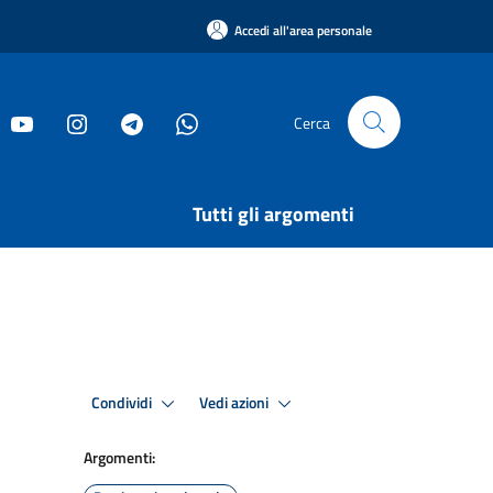
Accedi all'area personale
Cerca
Tutti gli argomenti
Condividi
Vedi azioni
Argomenti: