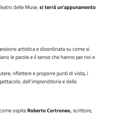
 Teatro delle Muse,
si terrà un'appunamento
essione artistica e disordinata su come si
iano le parole e il senso che hanno per noi e
ere, riflettere e proporre punti di vista, i
pettacolo, dell’imprenditoria e della
 come ospite
Roberto Cortroneo,
scrittore,