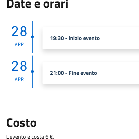
Date e orari
28
19:30 - Inizio evento
APR
28
21:00 - Fine evento
APR
Costo
L'evento è costa 6 €.