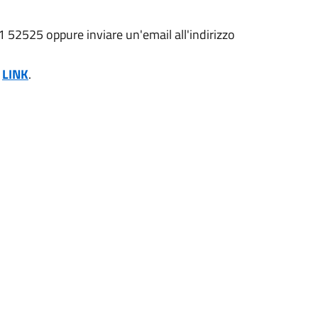
 52525 oppure inviare un'email all'indirizzo
o
LINK
.