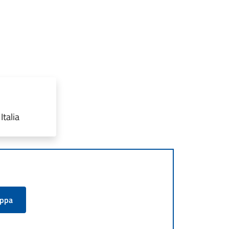
Italia
appa