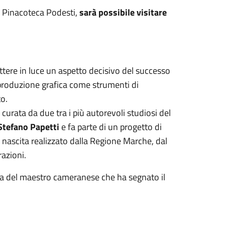
a Pinacoteca Podesti,
sarà possibile visitare
tere in luce un aspetto decisivo del successo
 riproduzione grafica come strumenti di
o.
curata da due tra i più autorevoli studiosi del
Stefano Papetti
e fa parte di un progetto di
a nascita realizzato dalla Regione Marche, dal
azioni.
oria del maestro cameranese che ha segnato il