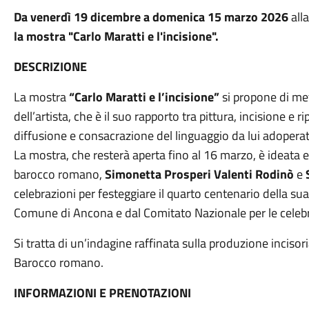
Da venerdì 19 dicembre a domenica 15 marzo 2026
all
la mostra "Carlo Maratti e l'incisione".
DESCRIZIONE
La mostra
“Carlo Maratti e l’incisione”
si propone di met
dell’artista, che è il suo rapporto tra pittura, incisione e
diffusione e consacrazione del linguaggio da lui adoperat
La mostra, che resterà aperta fino al 16 marzo, è ideata e 
barocco romano,
Simonetta Prosperi Valenti Rodinò
e
celebrazioni per festeggiare il quarto centenario della su
Comune di Ancona e dal Comitato Nazionale per le celebr
Si tratta di un’indagine raffinata sulla produzione incis
Barocco romano.
INFORMAZIONI E PRENOTAZIONI