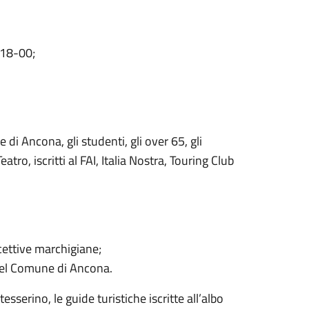
 18-00;
e di Ancona, gli studenti, gli over 65, gli
atro, iscritti al FAI, Italia Nostra, Touring Club
cettive marchigiane;
nel Comune di Ancona.
tesserino, le guide turistiche iscritte all’albo