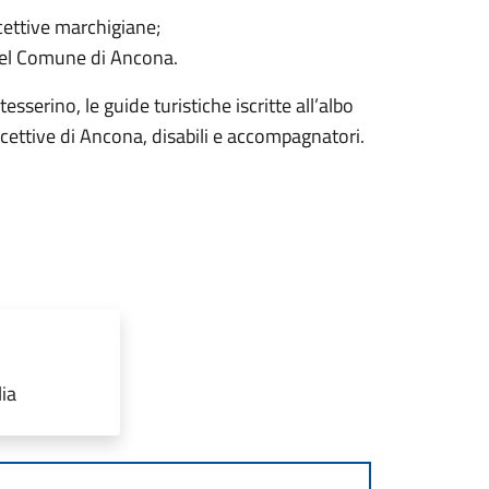
cettive marchigiane;
nel Comune di Ancona.
tesserino, le guide turistiche iscritte all’albo
ricettive di Ancona, disabili e accompagnatori.
lia