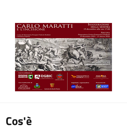
Cos'è