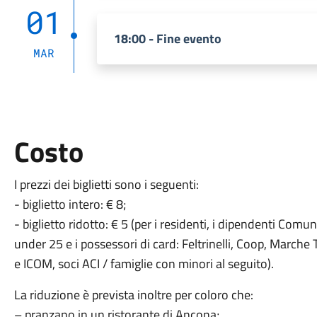
01
18:00 - Fine evento
MAR
Costo
I prezzi dei biglietti sono i seguenti:
- biglietto intero: € 8;
- biglietto ridotto: € 5 (per i residenti, i dipendenti Comun
under 25 e i possessori di card: Feltrinelli, Coop, Marche Te
e ICOM, soci ACI / famiglie con minori al seguito).
La riduzione è prevista inoltre per coloro che:
– pranzano in un ristorante di Ancona;