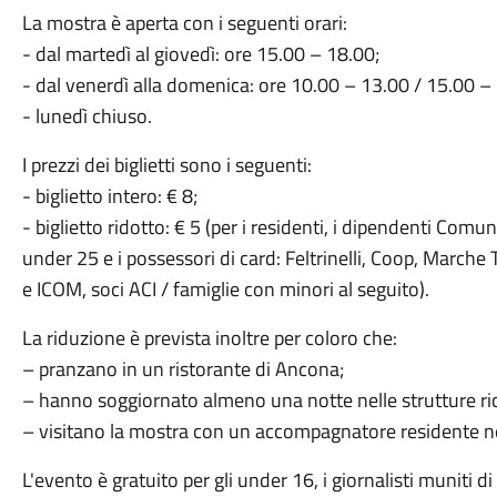
La mostra è aperta con i seguenti orari:
- dal martedì al giovedì: ore 15.00 – 18.00;
- dal venerdì alla domenica: ore 10.00 – 13.00 / 15.00 –
- lunedì chiuso.
I prezzi dei biglietti sono i seguenti:
- biglietto intero: € 8;
- biglietto ridotto: € 5 (per i residenti, i dipendenti Comun
under 25 e i possessori di card: Feltrinelli, Coop, Marche Te
e ICOM, soci ACI / famiglie con minori al seguito).
La riduzione è prevista inoltre per coloro che:
– pranzano in un ristorante di Ancona;
– hanno soggiornato almeno una notte nelle strutture ri
– visitano la mostra con un accompagnatore residente 
L'evento è gratuito per gli under 16, i giornalisti muniti di 