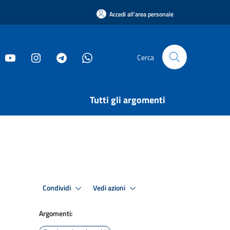
Accedi all'area personale
Cerca
Tutti gli argomenti
Condividi
Vedi azioni
Argomenti: