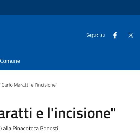
Seguici su
il Comune
Carlo Maratti e l'incisione"
atti e l'incisione"
) alla Pinacoteca Podesti