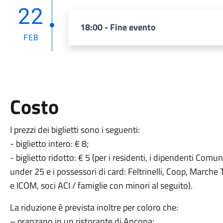
22
18:00 - Fine evento
FEB
Costo
I prezzi dei biglietti sono i seguenti:
- biglietto intero: € 8;
- biglietto ridotto: € 5 (per i residenti, i dipendenti Comun
under 25 e i possessori di card: Feltrinelli, Coop, Marche Te
e ICOM, soci ACI / famiglie con minori al seguito).
La riduzione è prevista inoltre per coloro che:
– pranzano in un ristorante di Ancona;