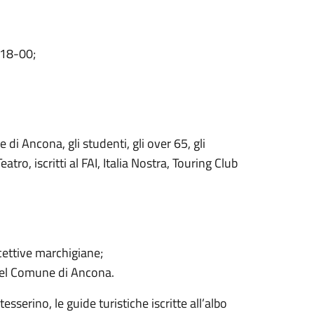
 18-00;
e di Ancona, gli studenti, gli over 65, gli
atro, iscritti al FAI, Italia Nostra, Touring Club
cettive marchigiane;
nel Comune di Ancona.
tesserino, le guide turistiche iscritte all’albo