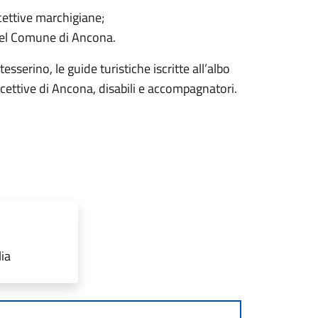
cettive marchigiane;
nel Comune di Ancona.
tesserino, le guide turistiche iscritte all’albo
ricettive di Ancona, disabili e accompagnatori.
lia