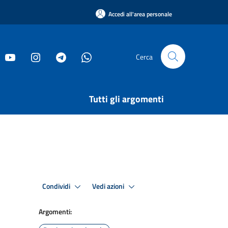
Accedi all'area personale
Cerca
Tutti gli argomenti
Condividi
Vedi azioni
Argomenti: