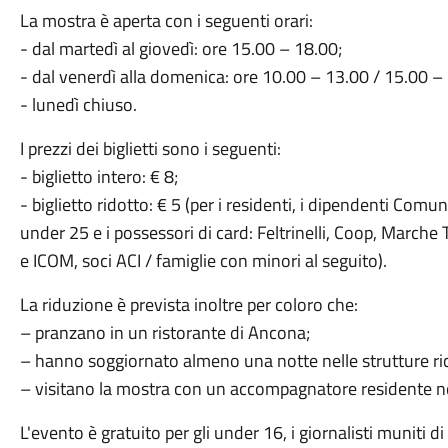
La mostra è aperta con i seguenti orari:
- dal martedì al giovedì: ore 15.00 – 18.00;
- dal venerdì alla domenica: ore 10.00 – 13.00 / 15.00 –
- lunedì chiuso.
I prezzi dei biglietti sono i seguenti:
- biglietto intero: € 8;
- biglietto ridotto: € 5 (per i residenti, i dipendenti Comun
under 25 e i possessori di card: Feltrinelli, Coop, Marche Te
e ICOM, soci ACI / famiglie con minori al seguito).
La riduzione è prevista inoltre per coloro che:
– pranzano in un ristorante di Ancona;
– hanno soggiornato almeno una notte nelle strutture ri
– visitano la mostra con un accompagnatore residente 
L'evento è gratuito per gli under 16, i giornalisti muniti di 