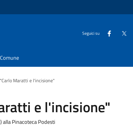
Seguici su
il Comune
Carlo Maratti e l'incisione"
atti e l'incisione"
) alla Pinacoteca Podesti