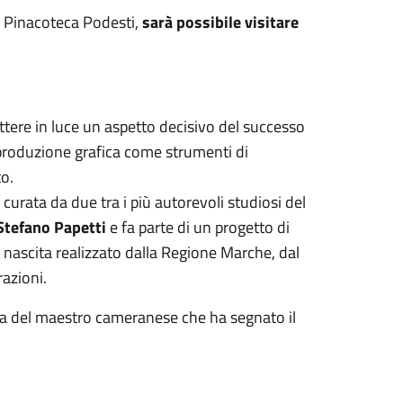
a Pinacoteca Podesti,
sarà possibile visitare
tere in luce un aspetto decisivo del successo
 riproduzione grafica come strumenti di
o.
curata da due tra i più autorevoli studiosi del
Stefano Papetti
e fa parte di un progetto di
a nascita realizzato dalla Regione Marche, dal
azioni.
oria del maestro cameranese che ha segnato il