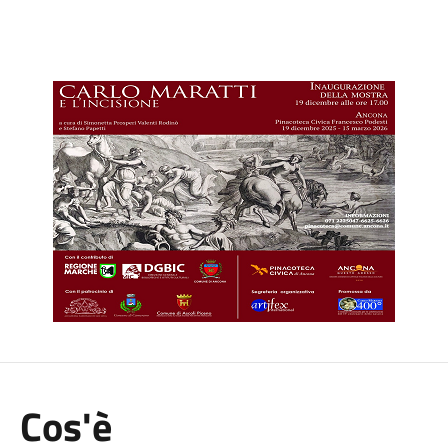
Cos'è