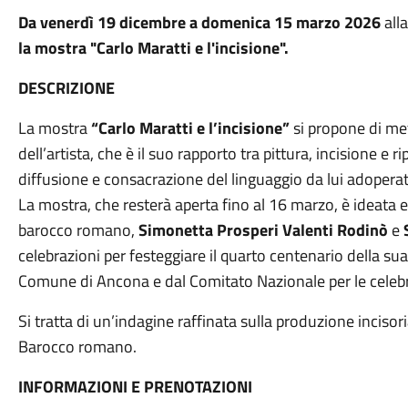
Da venerdì 19 dicembre a domenica 15 marzo 2026
all
la mostra "Carlo Maratti e l'incisione".
DESCRIZIONE
La mostra
“Carlo Maratti e l’incisione”
si propone di met
dell’artista, che è il suo rapporto tra pittura, incisione e
diffusione e consacrazione del linguaggio da lui adoperat
La mostra, che resterà aperta fino al 16 marzo, è ideata e 
barocco romano,
Simonetta Prosperi Valenti Rodinò
e
celebrazioni per festeggiare il quarto centenario della su
Comune di Ancona e dal Comitato Nazionale per le celebr
Si tratta di un’indagine raffinata sulla produzione incis
Barocco romano.
INFORMAZIONI E PRENOTAZIONI