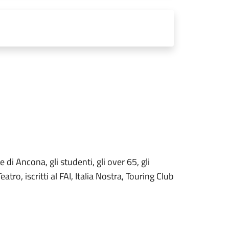
e di Ancona, gli studenti, gli over 65, gli
atro, iscritti al FAI, Italia Nostra, Touring Club