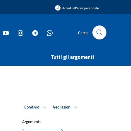
Accedi all'area personale
Cerca
Tutti gli argomenti
Condividi
Vedi azioni
Argomenti: