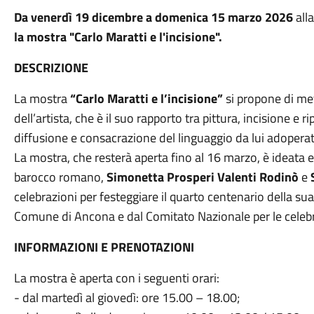
Da venerdì 19 dicembre a domenica 15 marzo 2026
all
la mostra "Carlo Maratti e l'incisione".
DESCRIZIONE
La mostra
“Carlo Maratti e l’incisione”
si propone di met
dell’artista, che è il suo rapporto tra pittura, incisione e
diffusione e consacrazione del linguaggio da lui adoperat
La mostra, che resterà aperta fino al 16 marzo, è ideata e 
barocco romano,
Simonetta Prosperi Valenti Rodinò
e
celebrazioni per festeggiare il quarto centenario della su
Comune di Ancona e dal Comitato Nazionale per le celeb
INFORMAZIONI E PRENOTAZIONI
La mostra è aperta con i seguenti orari:
- dal martedì al giovedì: ore 15.00 – 18.00;