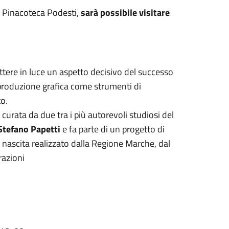
a Pinacoteca Podesti,
sarà possibile visitare
tere in luce un aspetto decisivo del successo
 riproduzione grafica come strumenti di
o.
curata da due tra i più autorevoli studiosi del
Stefano Papetti
e fa parte di un progetto di
a nascita realizzato dalla Regione Marche, dal
razioni