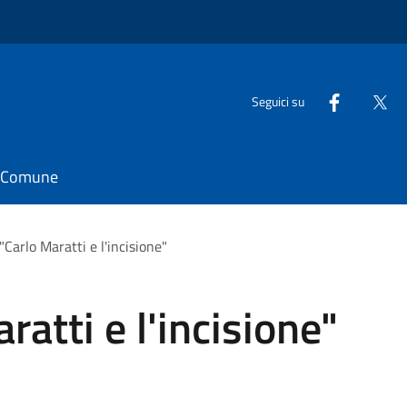
Seguici su
il Comune
Carlo Maratti e l'incisione"
atti e l'incisione"