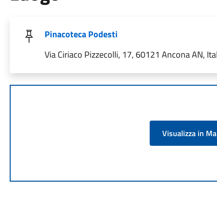
Pinacoteca Podesti
Via Ciriaco Pizzecolli, 17, 60121 Ancona AN, Ita
Visualizza in M