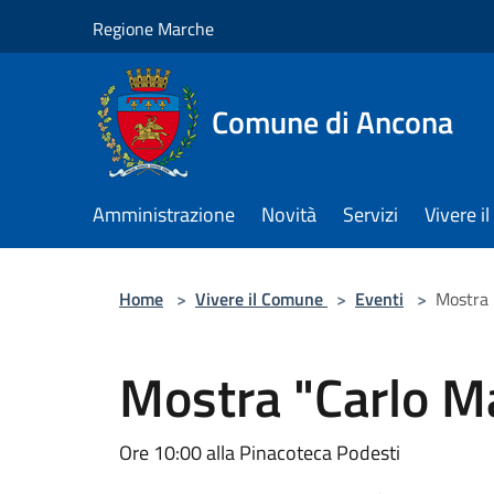
Salta al contenuto principale
Regione Marche
Comune di Ancona
Amministrazione
Novità
Servizi
Vivere 
Home
>
Vivere il Comune
>
Eventi
>
Mostra "
Mostra "Carlo Mar
Ore 10:00 alla Pinacoteca Podesti