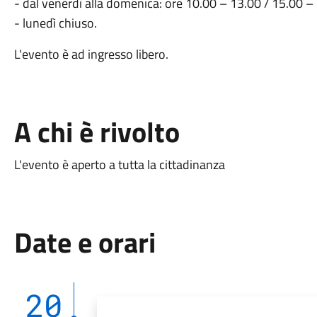
- dal venerdì alla domenica: ore 10.00 – 13.00 / 15.00 –
- lunedì chiuso.
L'evento è ad ingresso libero.
A chi è rivolto
L'evento è aperto a tutta la cittadinanza
Date e orari
20