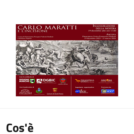
Cos'è