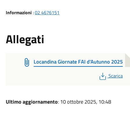
Informazioni
:
02 4676151
Allegati
Locandina Giornate FAI d'Autunno 2025
PDF
Scarica
Ultimo aggiornamento
: 10 ottobre 2025, 10:48