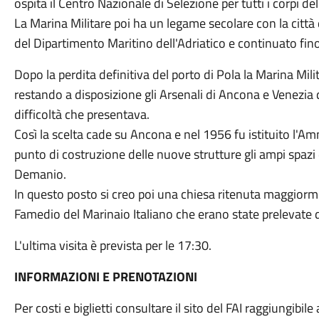
ospita il Centro Nazionale di Selezione per tutti i corpi de
La Marina Militare poi ha un legame secolare con la città 
del Dipartimento Maritino dell'Adriatico e continuato fino
Dopo la perdita definitiva del porto di Pola la Marina Mili
restando a disposizione gli Arsenali di Ancona e Venezia
difficoltà che presentava.
Così la scelta cade su Ancona e nel 1956 fu istituito l'Am
punto di costruzione delle nuove strutture gli ampi spazi 
Demanio.
In questo posto si creo poi una chiesa ritenuta maggiorme
Famedio del Marinaio Italiano che erano state prelevate 
L'ultima visita è prevista per le 17:30.
INFORMAZIONI E PRENOTAZIONI
Per costi e biglietti consultare il sito del FAI raggiungibil