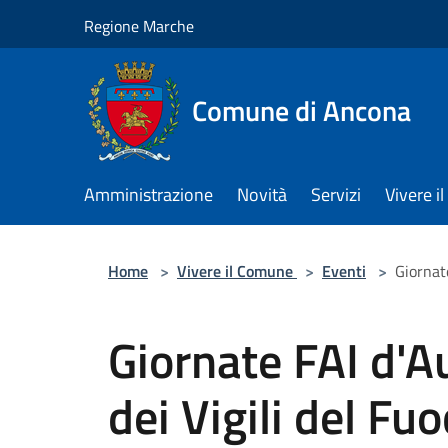
Salta al contenuto principale
Regione Marche
Comune di Ancona
Amministrazione
Novità
Servizi
Vivere 
Home
>
Vivere il Comune
>
Eventi
>
Giornat
Giornate FAI d'
dei Vigili del Fu