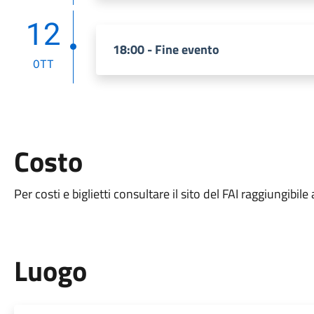
12
18:00 - Fine evento
OTT
Costo
Per costi e biglietti consultare il sito del FAI raggiungibil
Luogo