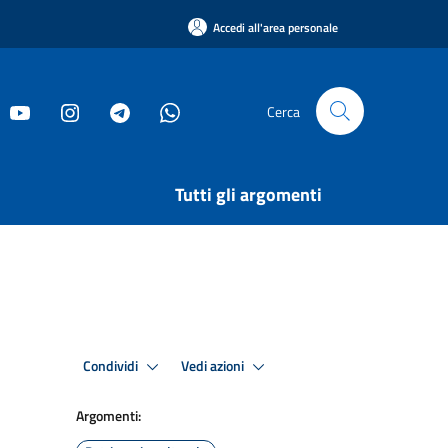
Accedi all'area personale
Cerca
Tutti gli argomenti
Condividi
Vedi azioni
Argomenti: