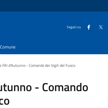
Seguici su
il Comune
e FAI d'Autunno - Comando dei Vigili del Fuoco
Autunno - Comando
oco