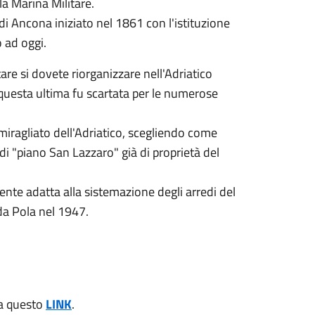
lla Marina Militare.
di Ancona iniziato nel 1861 con l'istituzione
 ad oggi.
tare si dovete riorganizzare nell'Adriatico
 questa ultima fu scartata per le numerose
miragliato dell'Adriatico, scegliendo come
di "piano San Lazzaro" già di proprietà del
nte adatta alla sistemazione degli arredi del
da Pola nel 1947.
e a questo
LINK
.