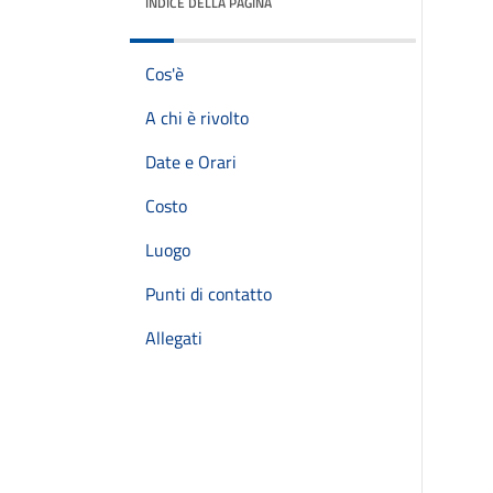
INDICE DELLA PAGINA
Cos'è
A chi è rivolto
Date e Orari
Costo
Luogo
Punti di contatto
Allegati