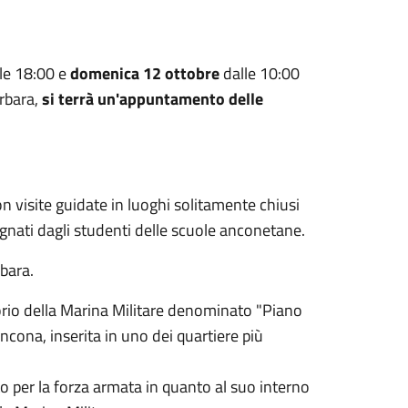
lle 18:00 e
domenica 12 ottobre
dalle 10:00
arbara,
si terrà un'appuntamento delle
 visite guidate in luoghi solitamente chiusi
pagnati dagli studenti delle scuole anconetane.
bara.
orio della Marina Militare denominato "Piano
ncona, inserita in uno dei quartiere più
 per la forza armata in quanto al suo interno