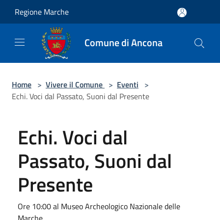
Salta al contenuto principale
Regione Marche
Comune di Ancona
Home
>
Vivere il Comune
>
Eventi
>
Echi. Voci dal Passato, Suoni dal Presente
Echi. Voci dal
Passato, Suoni dal
Presente
Ore 10:00 al Museo Archeologico Nazionale delle
Marche