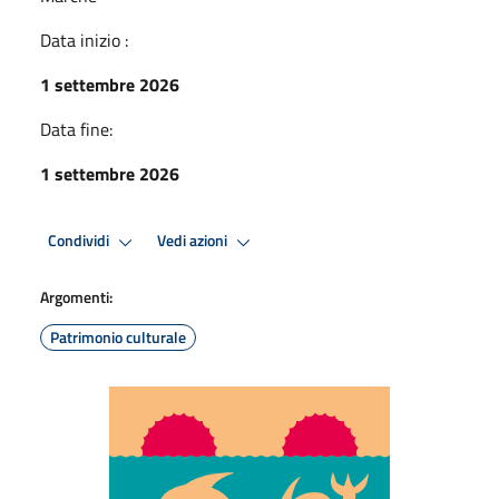
Data inizio :
1 settembre 2026
Data fine:
1 settembre 2026
Condividi
Vedi azioni
Argomenti:
Patrimonio culturale