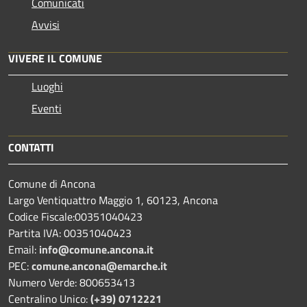
Comunicati
Avvisi
VIVERE IL COMUNE
Luoghi
Eventi
CONTATTI
Comune di Ancona
Largo Ventiquattro Maggio 1, 60123, Ancona
Codice Fiscale:00351040423
Partita IVA: 00351040423
Email:
info@comune.ancona.it
PEC:
comune.ancona@emarche.it
Numero Verde: 800653413
Centralino Unico:
(+39) 0712221