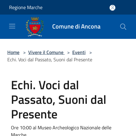
Salta al contenuto principale
Regione Marche
Comune di Ancona
Home
>
Vivere il Comune
>
Eventi
>
Echi. Voci dal Passato, Suoni dal Presente
Echi. Voci dal
Passato, Suoni dal
Presente
Ore 10:00 al Museo Archeologico Nazionale delle
Marche