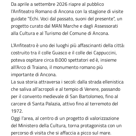
Da aprile a settembre 2026 riapre al pubblico
l’Anfiteatro Romano di Ancona con la stagione di visite
guidate "Echi. Voci dal passato, suoni del presente", un
progetto curato dal MAN Marche e dagli Assessorati
alla Cultura e al Turismo del Comune di Ancona.
L’Anfiteatro è uno dei luoghi più affascinanti della città:
costruito tra il colle Guasco e il colle dei Cappuccini,
poteva ospitare circa 8.000 spettatori ed è, insieme
all’Arco di Traiano, il monumento romano più
importante di Ancona.
La sua storia attraversa i secoli: dalla strada ellenistica
che saliva all’acropoli e al tempio di Venere, passando
per il convento medievale di San Bartolomeo, fino al
carcere di Santa Palazia, attivo fino al terremoto del
1972.
Oggi l’area, al centro di un progetto di valorizzazione
del Ministero della Cultura, torna protagonista con un
percorso di visita che si affaccia a picco sul mare.