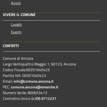
Avvisi
VIVERE IL COMUNE
Luoghi
Eventi
CONTATTI
Comune di Ancona
Largo Ventiquattro Maggio 1, 60123, Ancona
Codice Fiscale:00351040423
Partita IVA: 00351040423
Email:
info@comune.ancona.it
PEC:
comune.ancona@emarche.it
Numero Verde: 800653413
Centralino Unico:
(+39) 0712221