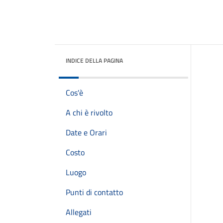
INDICE DELLA PAGINA
Cos'è
A chi è rivolto
Date e Orari
Costo
Luogo
Punti di contatto
Allegati