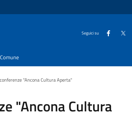
Seguici su
il Comune
i conferenze "Ancona Cultura Aperta"
nze "Ancona Cultura