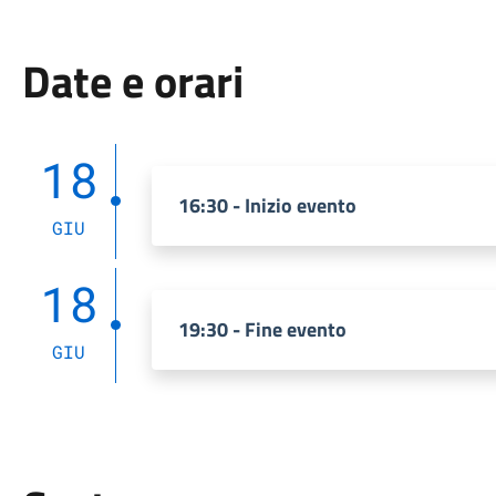
Date e orari
18
16:30 - Inizio evento
GIU
18
19:30 - Fine evento
GIU