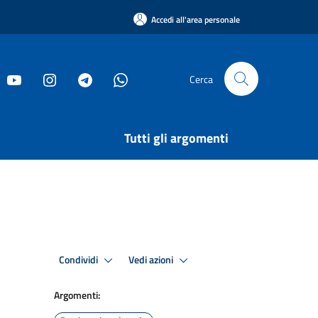
Accedi all'area personale
Cerca
Tutti gli argomenti
Condividi
Vedi azioni
Argomenti: