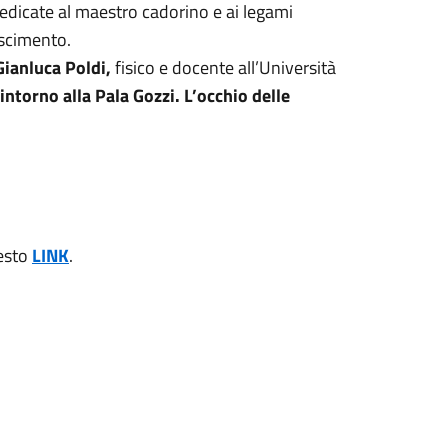
edicate al maestro cadorino e ai legami
ascimento.
Gianluca Poldi,
fisico e docente all’Università
 intorno alla Pala Gozzi. L’occhio delle
uesto
LINK
.