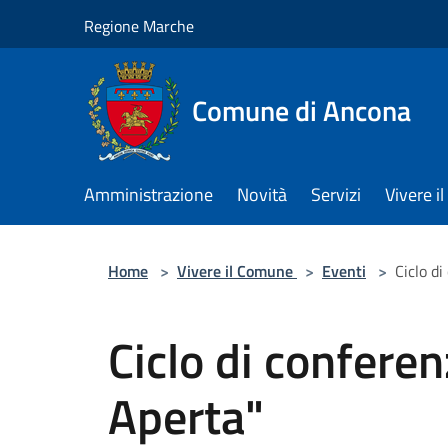
Salta al contenuto principale
Regione Marche
Comune di Ancona
Amministrazione
Novità
Servizi
Vivere 
Home
>
Vivere il Comune
>
Eventi
>
Ciclo d
Ciclo di confere
Aperta"