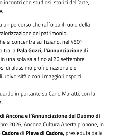
 incontri con studiosi, storici dell’arte,
e.
un percorso che rafforza il ruolo della
valorizzazione del patrimonio.
ché si concentra su Tiziano, nel 450°
o tra la
Pala Gozzi, l’Annunciazione di
e in una sola sala fino al 26 settembre.
i di altissimo profilo nazionale e
li università e con i maggiori esperti
ardo importante su Carlo Maratti, con la
a.
 di Ancona e l’Annunciazione del Duomo di
tembre 2026, Ancona Cultura Aperta propone, in
e
Cadore
di
Pieve di Cadore,
presieduta dalla