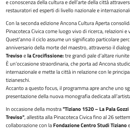
e conoscenza della cultura e dell’arte della città attraverso
restauratori ed esperti di livello nazionale e internazional
Con la seconda edizione Ancona Cultura Aperta consolida 
Pinacoteca Civica come luogo vivo di ricerca, relazioni e 
Quest’anno il ciclo assume un significato particolare per
anniversario della morte del maestro, attraverso il dialog
Treviso
e
la Crocifissione:
tre grandi pale d’altare riunit
È un’occasione straordinaria, che porta ad Ancona studios
internazionale e mette la città in relazione con le principa
tizianeschi.
Accanto a questo focus, il programma apre anche uno sgu
presentazione della nuova monografia dedicata all’artist
In occasione della mostra
"Tiziano 1520 – La Pala Gozzi
Treviso"
, allestita alla Pinacoteca Civica fino al 26 set
collaborazione con la
Fondazione Centro Studi Tiziano