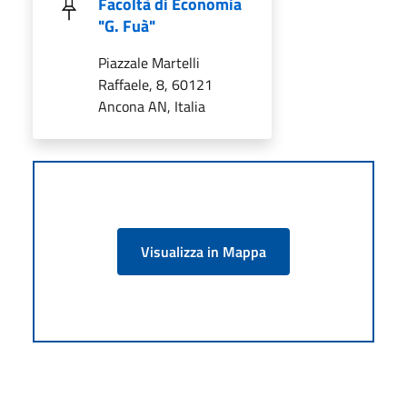
Facoltà di Economia
"G. Fuà"
Piazzale Martelli
Raffaele, 8, 60121
Ancona AN, Italia
Visualizza in Mappa