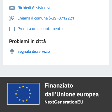
Richiedi Assistenza
Chiama il comune (+39) 0712221
Prenota un appuntamento
Problemi in città
Segnala disservizio