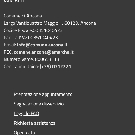
Comune di Ancona
Largo Ventiquattro Maggio 1, 60123, Ancona
Codice Fiscale:00351040423
Partita IVA: 00351040423
Email:
info@comune.ancona.it
PEC:
comune.ancona@emarche.it
Numero Verde: 800653413
Centralino Unico:
(+39) 0712221
Prenotazione appuntamento
Segnalazione disservizio
Leggi le FAQ
Richiesta assistenza
Open data