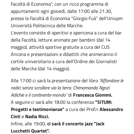
Facoltà di Economia", con un ricco programma di
appuntamenti ogni giovedì, dalle 17:00 alle 21.30,
presso la Facoltà di Economia “Giorgio Fuà” dell'Univpm
Università Politecnica delle Marche.
L'evento consiste di aperitivi e apericena a cura del bar
della Facoltà, letture animate per bambini (dal 14
maggio), attività sportive gratuite a cura del CUS
Ancona e presentazioni e dibattiti che animeranno il
cortile universitario a cura dell'Ordine dei Giornalisti
delle Marche (dal 14 maggio).
Alle 17:00 ci sarà la presentazione del libro
"Affondare le
radici senza scrollare via la terra. Chimamanda Ngozi
Adichie e il continente-mondo"
di
Francesca Giommi.
A seguire ci sarà alle 18:00 la conferenza
"SITUM:
Progetti e testimonianze"
a cura dei Prof.ri
Alessandro
Cinti
e
Nadia Ricci.
Infine, alle 19:00,
ci sarà il concerto jazz "Jack
Lucchetti Quartet".