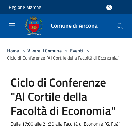
Salta al contenuto principale
Regione Marche
Comune di Ancona
Home
>
Vivere il Comune
>
Eventi
>
Ciclo di Conferenze "Al Cortile della Facoltà di Economia"
Ciclo di Conferenze
"Al Cortile della
Facoltà di Economia"
Dalle 17:00 alle 21:30 alla Facoltà di Economia "G. Fuà"