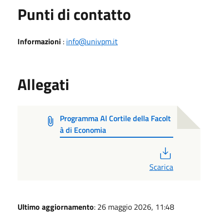
Punti di contatto
Informazioni
:
info@univpm.it
Allegati
Programma Al Cortile della Facolt
à di Economia
PDF
Scarica
Ultimo aggiornamento
: 26 maggio 2026, 11:48