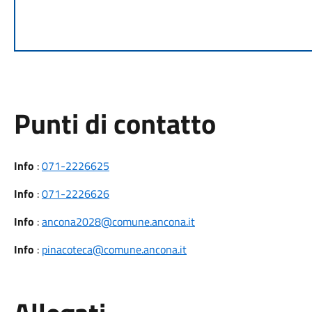
Punti di contatto
Info
:
071-2226625
Info
:
071-2226626
Info
:
ancona2028@comune.ancona.it
Info
:
pinacoteca@comune.ancona.it