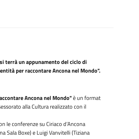
si terrà un appunamento del ciclo di
dentità per raccontare Ancona nel Mondo".
r raccontare Ancona nel Mondo"
è un format
sorato alla Cultura realizzato con il
 con le conferenze su Ciriaco d’Ancona
a Sala Boxe) e Luigi Vanvitelli (Tiziana