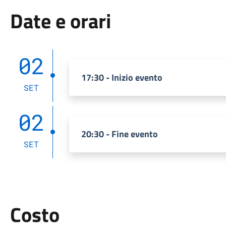
Date e orari
02
17:30 - Inizio evento
SET
02
20:30 - Fine evento
SET
Costo