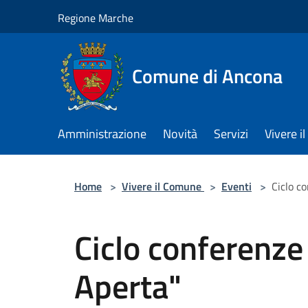
Salta al contenuto principale
Regione Marche
Comune di Ancona
Amministrazione
Novità
Servizi
Vivere 
Home
>
Vivere il Comune
>
Eventi
>
Ciclo c
Ciclo conferenze
Aperta"