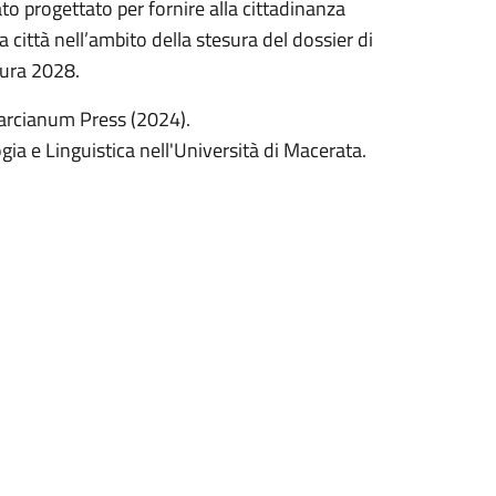
ato progettato per fornire alla cittadinanza
 città nell’ambito della stesura del dossier di
tura 2028.
arcianum Press (2024).
gia e Linguistica nell'Università di Macerata.