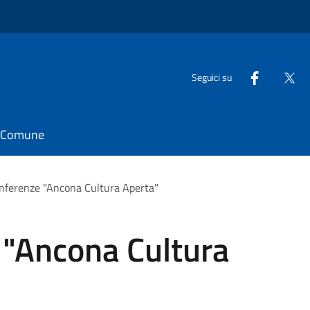
Seguici su
il Comune
onferenze "Ancona Cultura Aperta"
 "Ancona Cultura