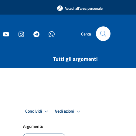
Accedi all'area personale
Cerca
Tutti gli argomenti
Condividi
Vedi azioni
Argomenti: