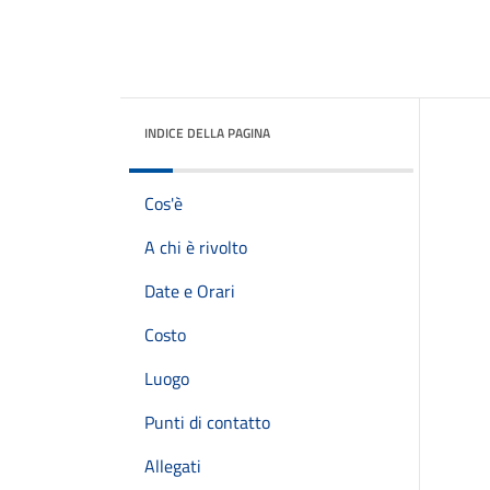
INDICE DELLA PAGINA
Cos'è
A chi è rivolto
Date e Orari
Costo
Luogo
Punti di contatto
Allegati