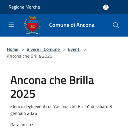
Salta al contenuto principale
Regione Marche
Comune di Ancona
Home
>
Vivere il Comune
>
Eventi
>
Ancona che Brilla 2025
Ancona che Brilla
2025
Elenco degli eventi di "Ancona che Brilla" di sabato 3
gennaio 2026
Data inizio :