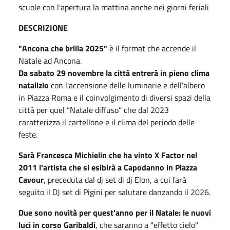
scuole con l'apertura la mattina anche nei giorni feriali
DESCRIZIONE
"Ancona che brilla 2025"
è il format che accende il
Natale ad Ancona.
Da sabato 29 novembre la città entrerà in pieno clima
natalizio
con l'accensione delle luminarie e dell'albero
in Piazza Roma e il coinvolgimento di diversi spazi della
città per quel “Natale diffuso” che dal 2023
caratterizza il cartellone e il clima del periodo delle
feste.
Sarà Francesca Michielin che ha vinto X Factor nel
2011 l'artista che si esibirà a Capodanno in Piazza
Cavour
, preceduta dal dj set di dj Elon, a cui farà
seguito il DJ set di Pigini per salutare danzando il 2026.
Due sono novità per quest'anno per il Natale: le nuovi
luci in corso Garibaldi
, che saranno a "effetto cielo"