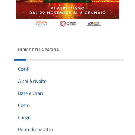
INDICE DELLA PAGINA
Cos'è
A chi è rivolto
Date e Orari
Costo
Luogo
Punti di contatto