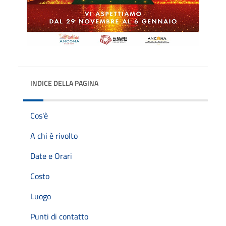
INDICE DELLA PAGINA
Cos'è
A chi è rivolto
Date e Orari
Costo
Luogo
Punti di contatto