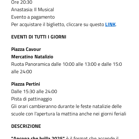
Ore 20:30
Anastasia: Il Musical
Evento a pagamento
Per acquistare il biglietto, cliccare su questo
LINK
.
EVENTI DI TUTTI I GIORNI
Piazza Cavour
Mercatino Natalizio
Ruota Panoramica dalle 10:00 alle 13:00 e dalle 15:0
alle 24:00
Piazza Pertini
Dalle 15:30 alle 24:00
Pista di pattinaggio
Gli orari cambieranno durante le feste natalizie delle
scuole con l'apertura la mattina anche nei giorni feriali
DESCRIZIONE
"Ancona che brilla 2025"
è il format che accende il