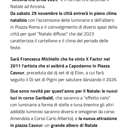
Natale ad Ancona.
Da sabato 29 novembre la città entrerà in pieno clima
natalizio
con l'accensione delle luminarie e dell'albero
in Piazza Roma e il coinvolgimento di diversi spazi della
città per quel “Natale diffuso” che dal 2023
caratterizza il cartellone e il clima del periodo delle
feste.
Sarà Francesca Michielin che ha vinto X Factor nel
2011 l'artista che si esibirà a Capodanno in Piazza
Cavour
, preceduta dal dj set di dj Elon, a cui farà
seguito il DJ set di Pigini per salutare danzando il 2026.
Due sono novità per quest'anno per il Natale: le nuovi
luci in corso Garibaldi
, che saranno a "effetto cielo"
con luminarie a forma di stelle e luna (mentre gli altri
addobbi luminosi saranno diversi e omogenei da corso
Amendola a Corso Carlo Alberto), e
la nuova attrazione
in piazza Cavour
: un
grande albero di Natale