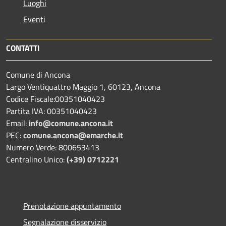
Luoghi
Eventi
CONTATTI
Comune di Ancona
Largo Ventiquattro Maggio 1, 60123, Ancona
Codice Fiscale:00351040423
Partita IVA: 00351040423
Email:
info@comune.ancona.it
PEC:
comune.ancona@emarche.it
Numero Verde: 800653413
Centralino Unico:
(+39) 0712221
Prenotazione appuntamento
Segnalazione disservizio