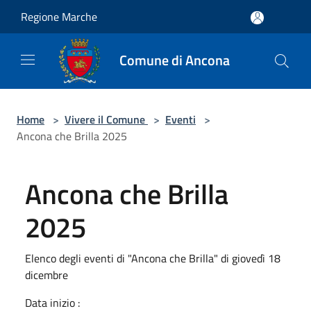
Salta al contenuto principale
Regione Marche
Comune di Ancona
Home
>
Vivere il Comune
>
Eventi
>
Ancona che Brilla 2025
Ancona che Brilla
2025
Elenco degli eventi di "Ancona che Brilla" di giovedì 18
dicembre
Data inizio :