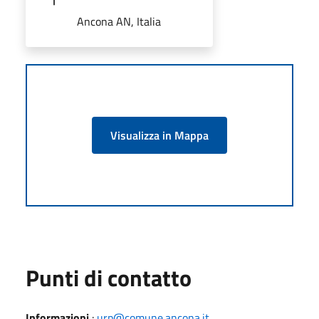
Ancona AN, Italia
Visualizza in Mappa
Punti di contatto
Informazioni
:
urp@comune.ancona.it