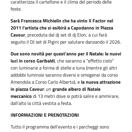
caratterizza il cartellone e il clima del periodo delle
feste.
Sarà Francesca Michielin che ha vinto X Factor nel
2011 l'artista che si esibirà a Capodanno in Piazza
Cavour
, preceduta dal dj set di dj Elon, a cui farà
seguito il DJ set di Pigini per salutare danzando il 2026.
Due sono novità per quest'anno per il Natale: le nuovi
luci in corso Garibaldi
, che saranno a "effetto cielo"
con luminarie a forma di stelle e luna (mentre gli altri
addobbi luminosi saranno diversi e omogenei da corso
Amendola a Corso Carlo Alberto), e
la nuova attrazione
in piazza Cavour
: un
grande albero di Natale
meccanico
di 13 metri dove si potrà salire e ammirare,
dall’alto la città vestita a festa.
INFORMAZIONI E PRENOTAZIONI
Tutto il programma dell'evento e i parcheggi sono