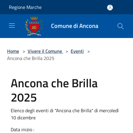
Salta al contenuto principale
Regione Marche
Comune di Ancona
Home
>
Vivere il Comune
>
Eventi
>
Ancona che Brilla 2025
Ancona che Brilla
2025
Elenco degli eventi di "Ancona che Brilla" di mercoledì
10 dicembre
Data inizio :