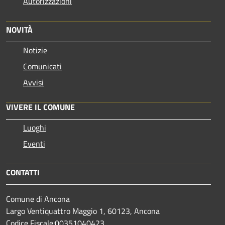
Autorizzazioni
NOVITÀ
Notizie
Comunicati
Avvisi
VIVERE IL COMUNE
Luoghi
Eventi
CONTATTI
Comune di Ancona
Largo Ventiquattro Maggio 1, 60123, Ancona
Codice Fiscale:00351040423