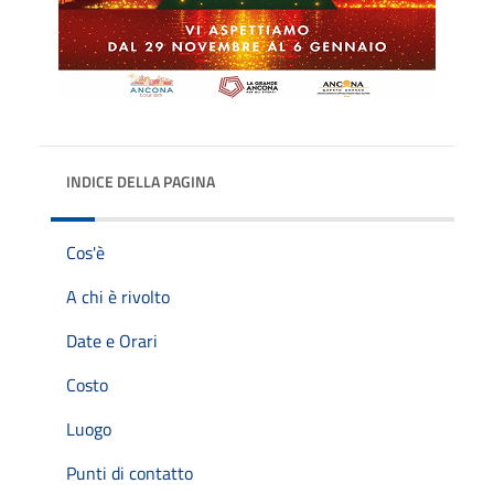
INDICE DELLA PAGINA
Cos'è
A chi è rivolto
Date e Orari
Costo
Luogo
Punti di contatto