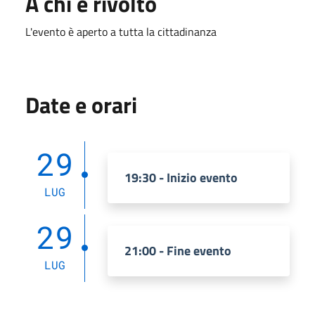
A chi è rivolto
L'evento è aperto a tutta la cittadinanza
Date e orari
29
19:30 - Inizio evento
LUG
29
21:00 - Fine evento
LUG