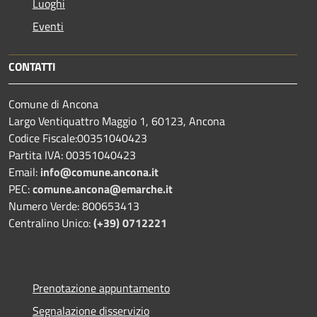
Luoghi
Eventi
CONTATTI
Comune di Ancona
Largo Ventiquattro Maggio 1, 60123, Ancona
Codice Fiscale:00351040423
Partita IVA: 00351040423
Email:
info@comune.ancona.it
PEC:
comune.ancona@emarche.it
Numero Verde: 800653413
Centralino Unico:
(+39) 0712221
Prenotazione appuntamento
Segnalazione disservizio