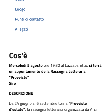
Luogo
Punti di contatto
Allegati
Cos'è
Mercoledì 5 agosto
ore 19:30 al Lazzabaretto,
si terrà
un appuntamento della Rassegna Letteraria
"Provviste"
Siro
DESCRIZIONE
Da 24 giugno al 6 settembre torna
"Provviste
d'estate"
, la rassegna letteraria organizzata da Arci