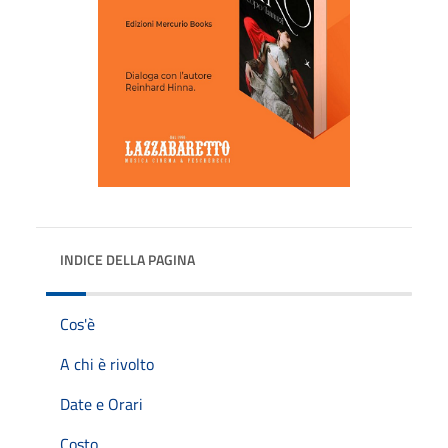
INDICE DELLA PAGINA
Cos'è
A chi è rivolto
Date e Orari
Costo