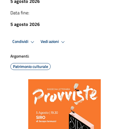
5 agosto 2026
Data fine:
5 agosto 2026
Condividi
Vedi azioni
Argomenti:
Patrimonio culturale