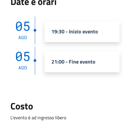
Date e orari
05
19:30 - Inizio evento
AGO
05
21:00 - Fine evento
AGO
Costo
L'evento è ad ingresso libero