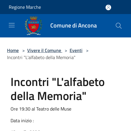
Salta al contenuto principale
Regione Marche
Comune di Ancona
Home
>
Vivere il Comune
>
Eventi
>
Incontri "L'alfabeto della Memoria"
Incontri "L'alfabeto
della Memoria"
Ore 19:30 al Teatro delle Muse
Data inizio :