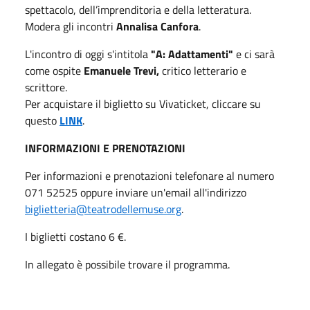
spettacolo, dell’imprenditoria e della letteratura.
Modera gli incontri
Annalisa Canfora
.
L'incontro di oggi s'intitola
"A: Adattamenti"
e ci sarà
come ospite
Emanuele Trevi,
critico letterario e
scrittore.
Per acquistare il biglietto su Vivaticket, cliccare su
questo
LINK
.
INFORMAZIONI E PRENOTAZIONI
Per informazioni e prenotazioni telefonare al numero
071 52525 oppure inviare un'email all'indirizzo
biglietteria@teatrodellemuse.org
.
I biglietti costano 6 €.
In allegato è possibile trovare il programma.