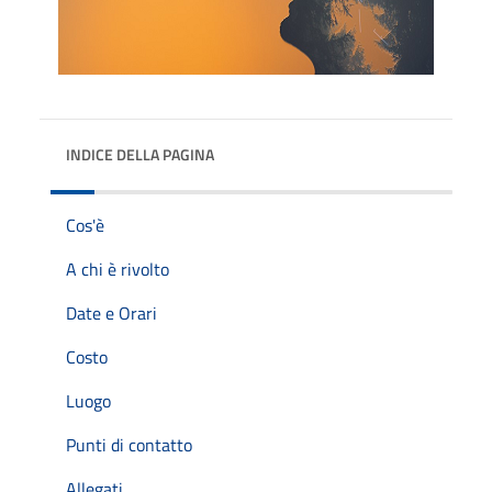
INDICE DELLA PAGINA
Cos'è
A chi è rivolto
Date e Orari
Costo
Luogo
Punti di contatto
Allegati