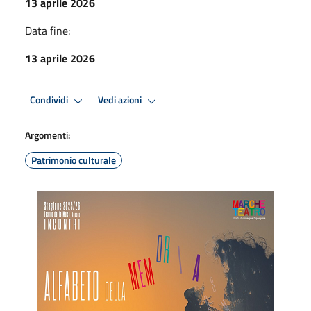
13 aprile 2026
Data fine:
13 aprile 2026
Condividi
Vedi azioni
Argomenti:
Patrimonio culturale