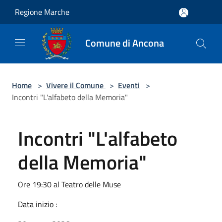
Salta al contenuto principale
Regione Marche
Comune di Ancona
Home
>
Vivere il Comune
>
Eventi
>
Incontri "L'alfabeto della Memoria"
Incontri "L'alfabeto
della Memoria"
Ore 19:30 al Teatro delle Muse
Data inizio :