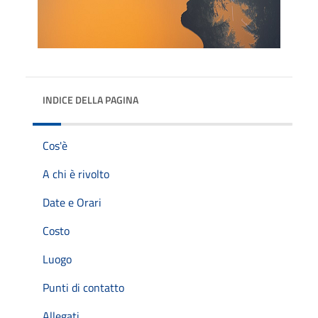
INDICE DELLA PAGINA
Cos'è
A chi è rivolto
Date e Orari
Costo
Luogo
Punti di contatto
Allegati