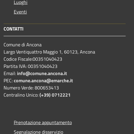
Luoghi
Eventi
CONTATTI
Comune di Ancona
Largo Ventiquattro Maggio 1, 60123, Ancona
Codice Fiscale:00351040423
Partita IVA: 00351040423
Email:
info@comune.ancona.it
PEC:
comune.ancona@emarche.it
Numero Verde: 800653413
Centralino Unico:
(+39) 0712221
Prenotazione appuntamento
Segnalazione disservizio