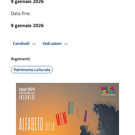
9 gennaio 2026
Data fine:
9 gennaio 2026
Condividi
Vedi azioni
Argomenti:
Patrimonio culturale