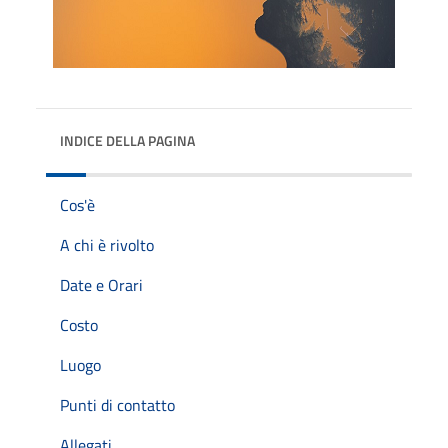
INDICE DELLA PAGINA
Cos'è
A chi è rivolto
Date e Orari
Costo
Luogo
Punti di contatto
Allegati