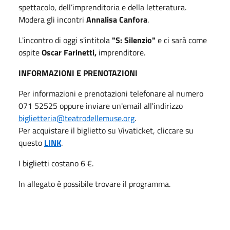
spettacolo, dell’imprenditoria e della letteratura.
Modera gli incontri
Annalisa Canfora
.
L'incontro di oggi s'intitola
"S: Silenzio"
e ci sarà come
ospite
Oscar Farinetti,
imprenditore.
INFORMAZIONI E PRENOTAZIONI
Per informazioni e prenotazioni telefonare al numero
071 52525 oppure inviare un'email all'indirizzo
biglietteria@teatrodellemuse.org
.
Per acquistare il biglietto su Vivaticket, cliccare su
questo
LINK
.
I biglietti costano 6 €.
In allegato è possibile trovare il programma.