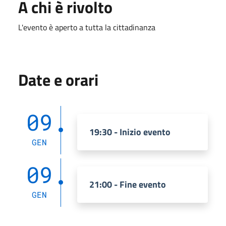
A chi è rivolto
L'evento è aperto a tutta la cittadinanza
Date e orari
09
19:30 - Inizio evento
GEN
09
21:00 - Fine evento
GEN