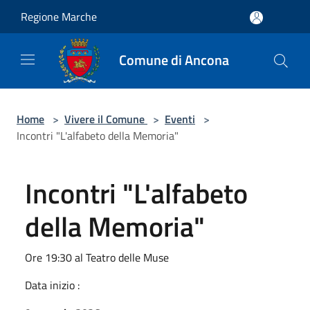
Salta al contenuto principale
Regione Marche
Comune di Ancona
Home
>
Vivere il Comune
>
Eventi
>
Incontri "L'alfabeto della Memoria"
Incontri "L'alfabeto
della Memoria"
Ore 19:30 al Teatro delle Muse
Data inizio :