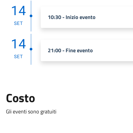
14
10:30 - Inizio evento
SET
14
21:00 - Fine evento
SET
Costo
Gli eventi sono gratuiti