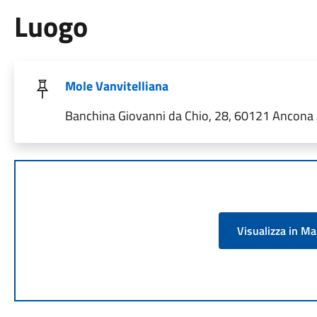
Luogo
Mole Vanvitelliana
Banchina Giovanni da Chio, 28, 60121 Ancona A
Visualizza in M