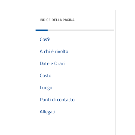
INDICE DELLA PAGINA
Cos'è
A chi è rivolto
Date e Orari
Costo
Luogo
Punti di contatto
Allegati