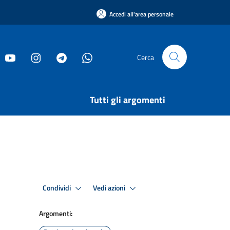
Accedi all'area personale
Cerca
Tutti gli argomenti
Condividi
Vedi azioni
Argomenti: