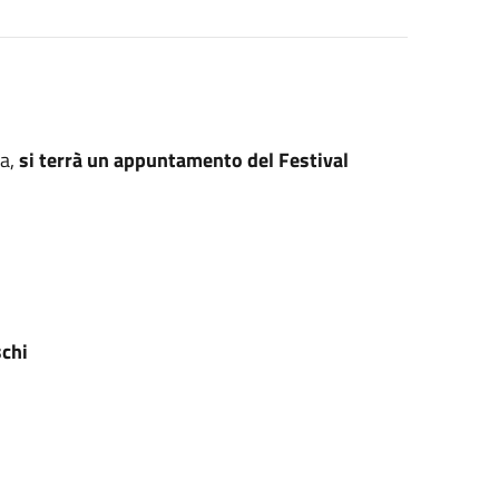
na,
si terrà un appuntamento del Festival
schi