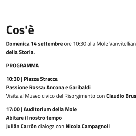
Cos'è
Domenica 14 settembre
ore 10:30 alla Mole Vanvitellia
della Storia.
PROGRAMMA
10:30 | Piazza Stracca
Passione Rossa: Ancona e Garibaldi
Visita al Museo civico del Risorgimento con
Claudio Bru
17:00 | Auditorium della Mole
Abitare il nostro tempo
Julián Carrón
dialoga con
Nicola Campagnoli