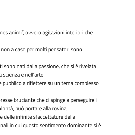
es animi”, ovvero agitazioni interiori che
 e non a caso per molti pensatori sono
sono nati dalla passione, che si è rivelata
 scienza e nell’arte.
 e pubblico a riflettere su un tema complesso
resse bruciante che ci spinge a perseguire i
olontà, può portare alla rovina.
e delle infinite sfaccettature della
onali in cui questo sentimento dominante si è