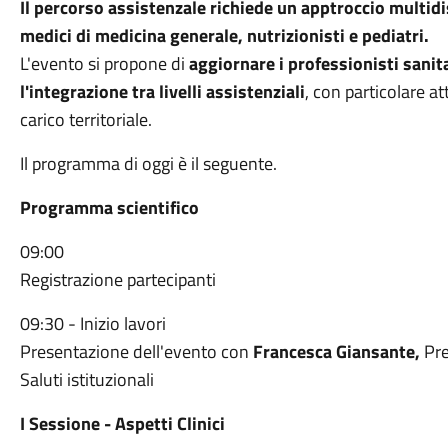
Il percorso assistenzale richiede un apptroccio multid
medici di medicina generale, nutrizionisti e pediatri.
L'evento si propone di
aggiornare i professionisti sanit
l'integrazione tra livelli assistenziali
, con particolare a
carico territoriale.
Il programma di oggi è il seguente.
Programma scientifico
09:00
Registrazione partecipanti
09:30 - Inizio lavori
Presentazione dell'evento con
Francesca Giansante,
Pre
Saluti istituzionali
I Sessione - Aspetti Clinici