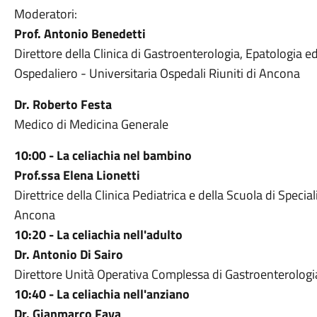
Moderatori:
Prof. Antonio Benedetti
Direttore della Clinica di Gastroenterologia, Epatologia
Ospedaliero - Universitaria Ospedali Riuniti di Ancona
Dr. Roberto Festa
Medico di Medicina Generale
10:00 - La celiachia nel bambino
Prof.ssa Elena Lionetti
Direttrice della Clinica Pediatrica e della Scuola di Specia
Ancona
10:20 - La celiachia nell'adulto
Dr. Antonio Di Sairo
Direttore Unità Operativa Complessa di Gastroenterologia
10:40 - La celiachia nell'anziano
Dr. Gianmarco Fava