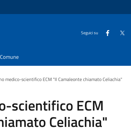
Seguici su
il Comune
o medico-scientifico ECM "Il Camaleonte chiamato Celiachia"
-scientifico ECM
hiamato Celiachia"