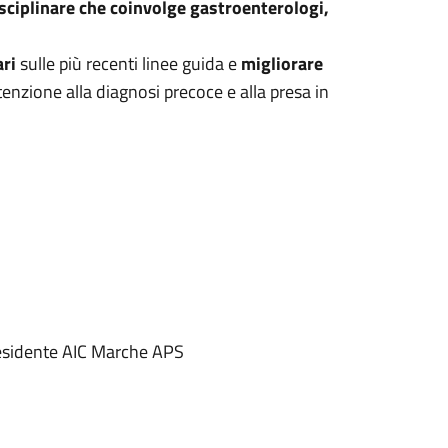
isciplinare che coinvolge gastroenterologi,
ari
sulle più recenti linee guida e
migliorare
ttenzione alla diagnosi precoce e alla presa in
sidente AIC Marche APS