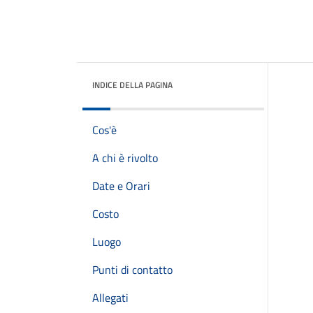
INDICE DELLA PAGINA
Cos'è
A chi è rivolto
Date e Orari
Costo
Luogo
Punti di contatto
Allegati