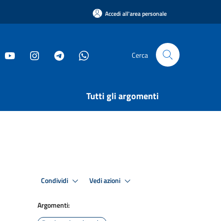
Accedi all'area personale
Cerca
Tutti gli argomenti
Condividi
Vedi azioni
Argomenti: