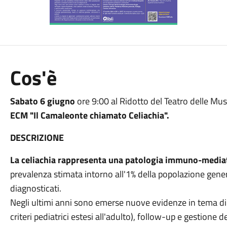
Cos'è
Sabato 6 giugno
ore 9:00 al Ridotto del Teatro delle Mus
ECM "Il Camaleonte chiamato Celiachia".
DESCRIZIONE
La celiachia rappresenta una patologia immuno-media
prevalenza stimata intorno all'1% della popolazione gene
diagnosticati.
Negli ultimi anni sono emerse nuove evidenze in tema di d
criteri pediatrici estesi all'adulto), follow-up e gestione 