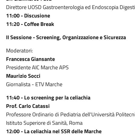
Direttore UOSD Gastroenterologia ed Endoscopia Digesti
11:00 - Discusione
11:20 - Coffee Break
II Sessione - Screening, Organizzazione e Sicurezza
Moderatori:
Francesca Giansante
Presidente AIC Marche APS
Maurizio Socci
Giornalista - ETV Marche
11:40 -
Lo screening per la celiachia
Prof. Carlo Catassi
Professore Ordinario di Pediatria dell'Università Politec
Istituto Superiore di Sanità, Roma
12:00 -
La celiachia nel SSR delle Marche