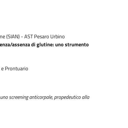
ione (SIAN) - AST Pesaro Urbino
esenza/assenza di glutine: uno strumento
 e Prontuario
 uno screening anticorpale, propedeutico alla