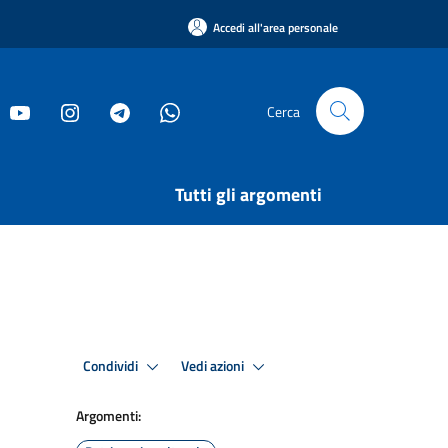
Accedi all'area personale
Cerca
Tutti gli argomenti
Condividi
Vedi azioni
Argomenti: