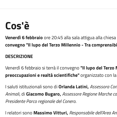
Cos'è
Venerdì 6 febbraio
ore 20:45 alla sala attigua alla chie
convegno "Il lupo del Terzo Millennio - Tra comprensibil
DESCRIZIONE
Venerdì 6 febbraio si terrà il convegno
"Il lupo del Terzo 
preoccupazioni e realtà scientifiche"
organizzato con la
I saluti istituzionali sono di
Orlanda Latini,
Assessora Comu
Animali
, di
Giacomo Bugaro,
Assessore Regione Marche co
Presidente Parco regionale del Conero
.
I relatori sono
Massimo Vitturi,
Responsabile dell'Area An