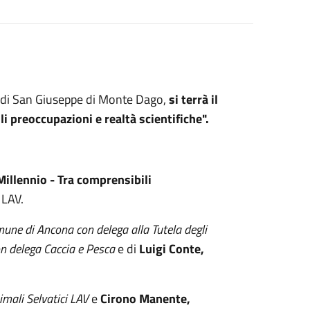
sa di San Giuseppe di Monte Dago,
si terrà il
i preoccupazioni e realtà scientifiche".
Millennio - Tra comprensibili
 LAV.
ne di Ancona con delega alla Tutela degli
n delega Caccia e Pesca
e di
Luigi Conte,
imali Selvatici LAV
e
Cirono Manente,