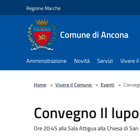
Salta al contenuto principale
Regione Marche
Comune di Ancona
Amministrazione
Novità
Servizi
Vivere 
Home
>
Vivere il Comune
>
Eventi
>
Convegn
Convegno Il lupo
Ore 20:45 alla Sala Attigua alla Chiesa di Sa