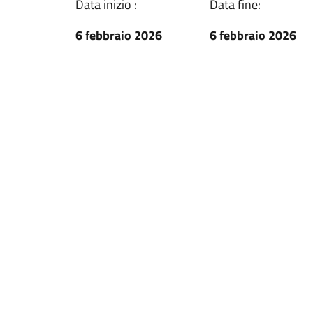
Data inizio :
Data fine:
6 febbraio 2026
6 febbraio 2026