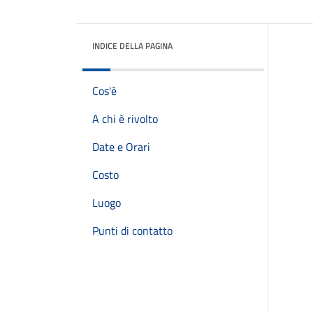
INDICE DELLA PAGINA
Cos'è
A chi è rivolto
Date e Orari
Costo
Luogo
Punti di contatto