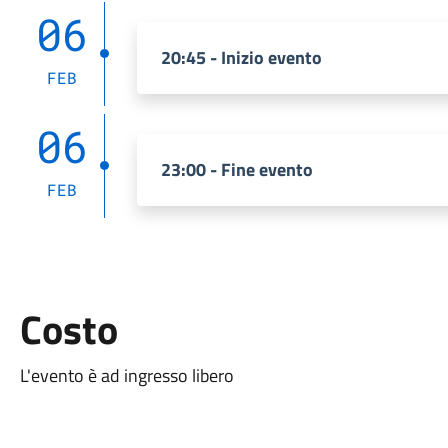
06
20:45 - Inizio evento
FEB
06
23:00 - Fine evento
FEB
Costo
L'evento è ad ingresso libero