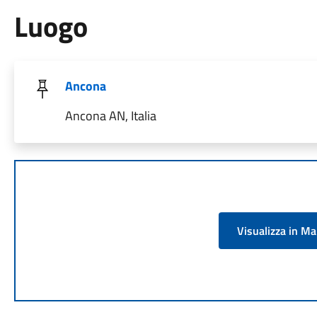
Luogo
Ancona
Ancona AN, Italia
Visualizza in M