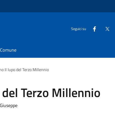
Seguici su
il Comune
o Il lupo del Terzo Millennio
 del Terzo Millennio
n Giuseppe