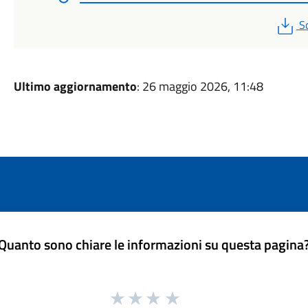
P
S
Ultimo aggiornamento
: 26 maggio 2026, 11:48
Quanto sono chiare le informazioni su questa pagina