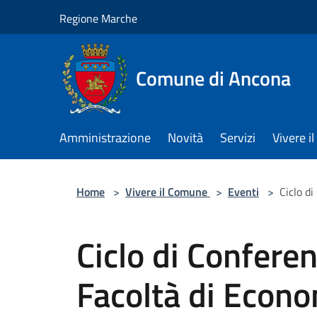
Salta al contenuto principale
Regione Marche
Comune di Ancona
Amministrazione
Novità
Servizi
Vivere 
Home
>
Vivere il Comune
>
Eventi
>
Ciclo di
Ciclo di Conferen
Facoltà di Econ