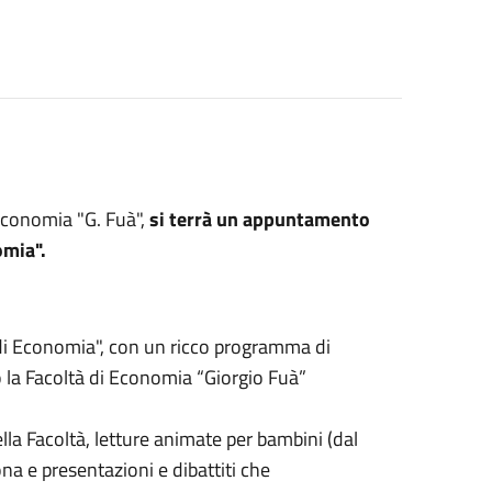
Economia "G. Fuà",
si terrà un appuntamento
omia".
à di Economia", con un ricco programma di
o la Facoltà di Economia “Giorgio Fuà”
ella Facoltà, letture animate per bambini (dal
na e presentazioni e dibattiti che