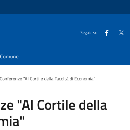
Seguici su
il Comune
 Conferenze "Al Cortile della Facoltà di Economia"
ze "Al Cortile della
omia"