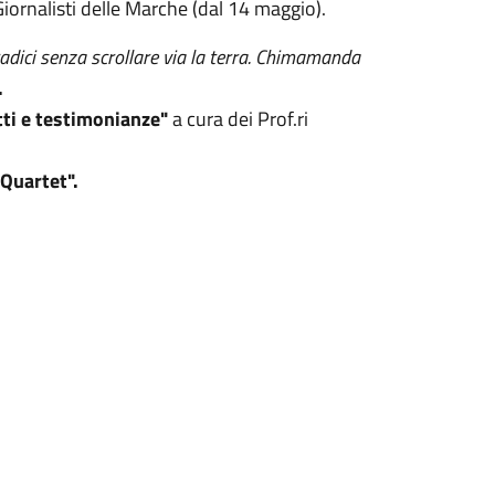
Giornalisti delle Marche (dal 14 maggio).
adici senza scrollare via la terra. Chimamanda
.
ti e testimonianze"
a cura dei Prof.ri
 Quartet".