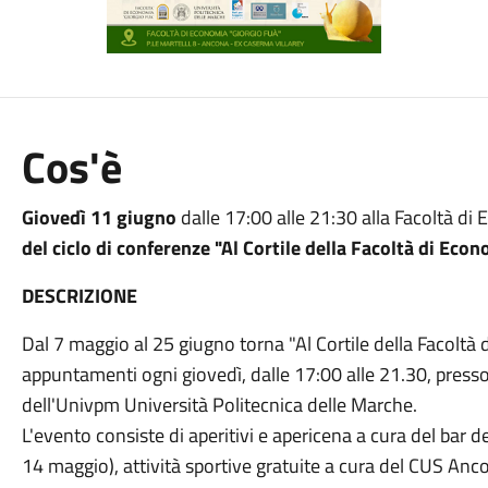
Cos'è
Giovedì 11 giugno
dalle 17:00 alle 21:30 alla Facoltà di 
del ciclo di conferenze "Al Cortile della Facoltà di Econ
DESCRIZIONE
Dal 7 maggio al 25 giugno torna "Al Cortile della Facolt
appuntamenti ogni giovedì, dalle 17:00 alle 21.30, press
dell'Univpm Università Politecnica delle Marche.
L'evento consiste di aperitivi e apericena a cura del bar d
14 maggio), attività sportive gratuite a cura del CUS Anco