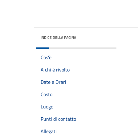
INDICE DELLA PAGINA
Cos'è
A chi è rivolto
Date e Orari
Costo
Luogo
Punti di contatto
Allegati