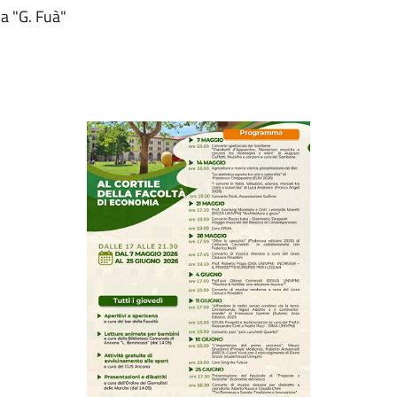
ia "G. Fuà"