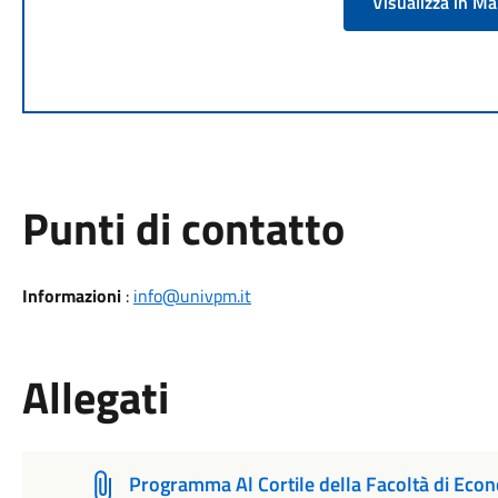
Visualizza in M
Punti di contatto
Informazioni
:
info@univpm.it
Allegati
Programma Al Cortile della Facoltà di Eco