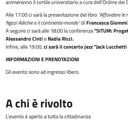
animeranno il cortile universitario a cura dell'Ordine dei 
Alle 17:00 ci sarà la presentazione del libro
"Affondare le r
Ngozi Adichie e il continente-mondo"
di
Francesca Giommi
A seguire ci sarà alle 18:00 la conferenza
"SITUM: Proget
Alessandro Cinti
e
Nadia Ricci.
Infine, alle 19:00,
ci sarà il concerto jazz "Jack Lucchetti
INFORMAZIONI E PRENOTAZIONI
Gli evento sono ad ingresso libero.
A chi è rivolto
L'evento è aperto a tutta la cittadinanza