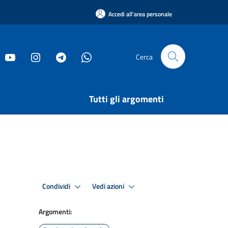
Accedi all'area personale
Cerca
Tutti gli argomenti
Condividi
Vedi azioni
Argomenti: