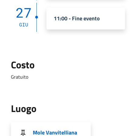
27
11:00 - Fine evento
GIU
Costo
Gratuito
Luogo
Mole Vanvitelliana