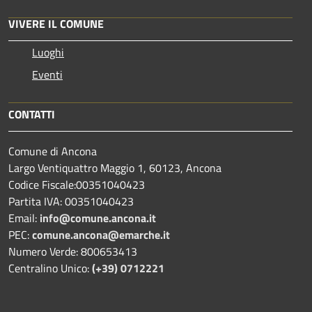
VIVERE IL COMUNE
Luoghi
Eventi
CONTATTI
Comune di Ancona
Largo Ventiquattro Maggio 1, 60123, Ancona
Codice Fiscale:00351040423
Partita IVA: 00351040423
Email:
info@comune.ancona.it
PEC:
comune.ancona@emarche.it
Numero Verde: 800653413
Centralino Unico:
(+39) 0712221