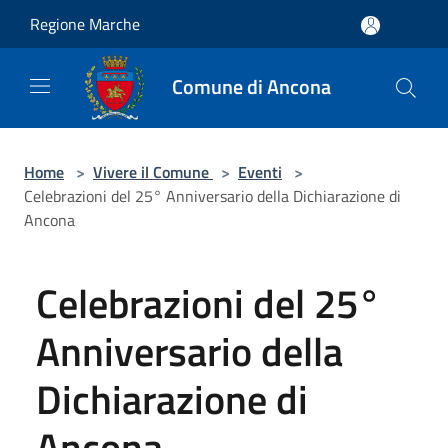
Salta al contenuto principale
Regione Marche
Comune di Ancona
Home
>
Vivere il Comune
>
Eventi
>
Celebrazioni del 25° Anniversario della Dichiarazione di
Ancona
Celebrazioni del 25°
Anniversario della
Dichiarazione di
Ancona