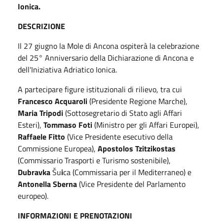
Ionica.
DESCRIZIONE
Il 27 giugno la Mole di Ancona ospiterà la celebrazione
del 25° Anniversario della Dichiarazione di Ancona e
dell'Iniziativa Adriatico Ionica.
A partecipare figure istituzionali di rilievo, tra cui
Francesco Acquaroli
(Presidente Regione Marche),
Maria Tripodi
(Sottosegretario di Stato agli Affari
Esteri),
Tommaso Foti
(Ministro per gli Affari Europei),
Raffaele Fitto
(Vice Presidente esecutivo della
Commissione Europea),
Apostolos Tzitzikostas
(Commissario Trasporti e Turismo sostenibile),
Dubravka
Šu
i
ca (Commissaria per il Mediterraneo) e
Antonella Sberna
(Vice Presidente del Parlamento
europeo).
INFORMAZIONI E PRENOTAZIONI