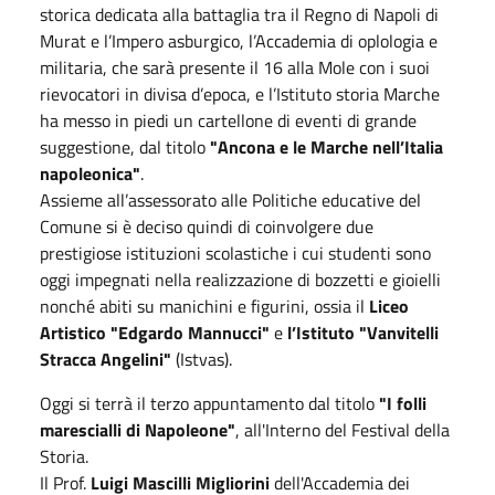
storica dedicata alla battaglia tra il Regno di Napoli di
Murat e l’Impero asburgico, l’Accademia di oplologia e
militaria, che sarà presente il 16 alla Mole con i suoi
rievocatori in divisa d’epoca, e l’Istituto storia Marche
ha messo in piedi un cartellone di eventi di grande
suggestione, dal titolo
"Ancona e le Marche nell’Italia
napoleonica"
.
Assieme all’assessorato alle Politiche educative del
Comune si è deciso quindi di coinvolgere due
prestigiose istituzioni scolastiche i cui studenti sono
oggi impegnati nella realizzazione di bozzetti e gioielli
nonché abiti su manichini e figurini, ossia il
Liceo
Artistico "Edgardo Mannucci"
e
l’Istituto "Vanvitelli
Stracca Angelini"
(Istvas).
Oggi si terrà il terzo appuntamento dal titolo
"I folli
marescialli di Napoleone"
, all'Interno del Festival della
Storia.
Il Prof.
Luigi Mascilli Migliorini
dell'Accademia dei