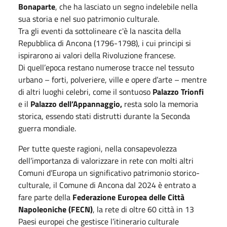
Bonaparte
, che ha lasciato un segno indelebile nella
sua storia e nel suo patrimonio culturale.
Tra gli eventi da sottolineare c'è la nascita della
Repubblica di Ancona (1796-1798), i cui principi si
ispirarono ai valori della Rivoluzione francese.
Di quell’epoca restano numerose tracce nel tessuto
urbano – forti, polveriere, ville e opere d’arte – mentre
di altri luoghi celebri, come il sontuoso
Palazzo Trionfi
e il
Palazzo dell’Appannaggio,
resta solo la memoria
storica, essendo stati distrutti durante la Seconda
guerra mondiale.
Per tutte queste ragioni, nella consapevolezza
dell’importanza di valorizzare in rete con molti altri
Comuni d’Europa un significativo patrimonio storico-
culturale, il Comune di Ancona dal 2024 è entrato a
fare parte della
Federazione Europea delle Città
Napoleoniche (FECN)
, la rete di oltre 60 città in 13
Paesi europei che gestisce l’itinerario culturale