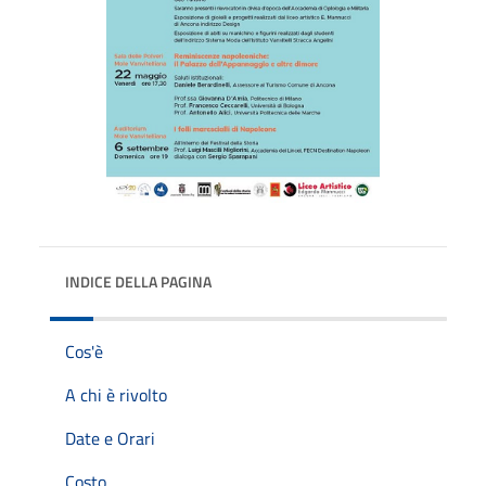
INDICE DELLA PAGINA
Cos'è
A chi è rivolto
Date e Orari
Costo