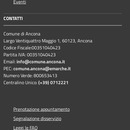
Eventi
CONTATTI
Comune di Ancona
Largo Ventiquattro Maggio 1, 60123, Ancona
Codice Fiscale:00351040423
Partita IVA: 00351040423
Email:
info@comune.ancona.it
PEC:
comune.ancona@emarche.it
Numero Verde: 800653413
Centralino Unico:
(+39) 0712221
Prenotazione appuntamento
Segnalazione disservizio
Leggi le FAQ