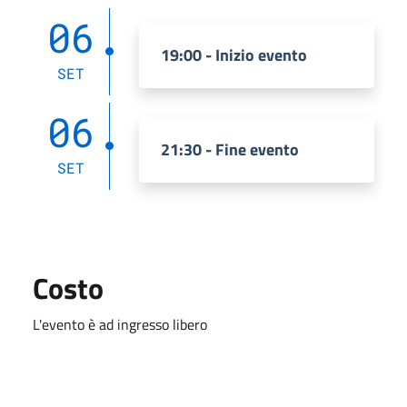
06
19:00 - Inizio evento
SET
06
21:30 - Fine evento
SET
Costo
L'evento è ad ingresso libero