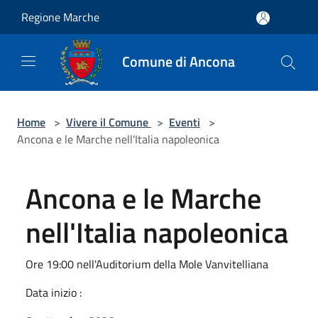
Salta al contenuto principale
Regione Marche
Comune di Ancona
Home
>
Vivere il Comune
>
Eventi
>
Ancona e le Marche nell'Italia napoleonica
Ancona e le Marche
nell'Italia napoleonica
Ore 19:00 nell'Auditorium della Mole Vanvitelliana
Data inizio :