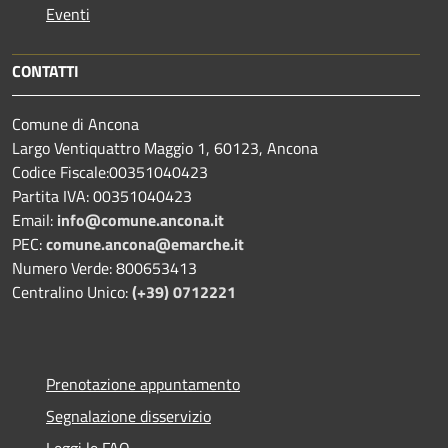
Eventi
CONTATTI
Comune di Ancona
Largo Ventiquattro Maggio 1, 60123, Ancona
Codice Fiscale:00351040423
Partita IVA: 00351040423
Email:
info@comune.ancona.it
PEC:
comune.ancona@emarche.it
Numero Verde: 800653413
Centralino Unico:
(+39) 0712221
Prenotazione appuntamento
Segnalazione disservizio
Leggi le FAQ