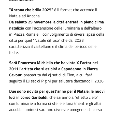
"Ancona che brilla 2025"
è il format che accende il
Natale ad Ancona.
Da sabato 29 novembre la città entrerà in pieno clima
natalizio
con l'accensione delle luminarie e dell'albero
in Piazza Roma e il coinvolgimento di diversi spazi della
città per quel “Natale diffuso” che dal 2023
caratterizza il cartellone e il clima del periodo delle
feste.
Sarà Francesca Michielin che ha vinto X Factor nel
2011 l'artista che si esibirà a Capodanno in Piazza
Cavour
, preceduta dal dj set di dj Elon, a cui farà
seguito il DJ set di Pigini per salutare danzando il 2026.
Due sono novità per quest'anno per il Natale: le nuovi
luci in corso Garibaldi
, che saranno a "effetto cielo"
con luminarie a forma di stelle e luna (mentre gli altri
addobbi luminosi saranno diversi e omogenei da corso