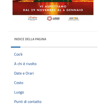
INDICE DELLA PAGINA
Cos'è
A chi è rivolto
Date e Orari
Costo
Luogo
Punti di contatto