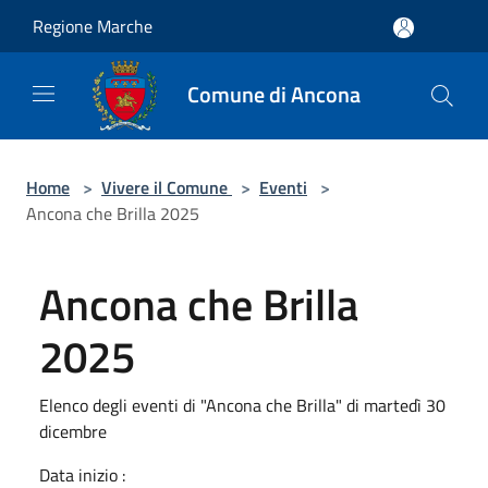
Salta al contenuto principale
Regione Marche
Comune di Ancona
Home
>
Vivere il Comune
>
Eventi
>
Ancona che Brilla 2025
Ancona che Brilla
2025
Elenco degli eventi di "Ancona che Brilla" di martedì 30
dicembre
Data inizio :