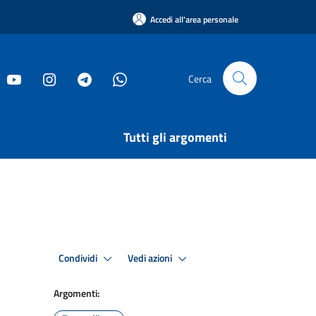
Accedi all'area personale
Cerca
Tutti gli argomenti
Condividi
Vedi azioni
Argomenti: