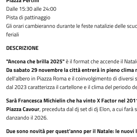
Piazza Pertini
Dalle 15:30 alle 24:00
Pista di pattinaggio
Gli orari cambieranno durante le feste natalizie delle scu
feriali
DESCRIZIONE
"Ancona che brilla 2025"
è il format che accende il Nata
Da sabato 29 novembre la città entrerà in pieno clima n
dell'albero in Piazza Roma e il coinvolgimento di diversi s
dal 2023 caratterizza il cartellone e il clima del periodo de
Sarà Francesca Michielin che ha vinto X Factor nel 2011
Piazza Cavour
, preceduta dal dj set di dj Elon, a cui farà 
danzando il 2026.
Due sono novità per quest'anno per il Natale: le nuovi l