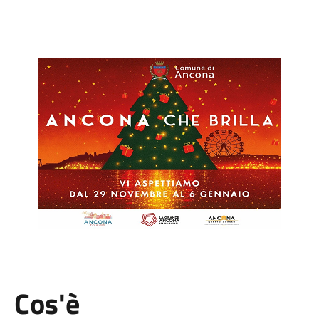
Cos'è