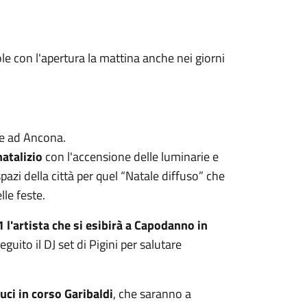
ole con l'apertura la mattina anche nei giorni
le ad Ancona.
atalizio
con l'accensione delle luminarie e
pazi della città per quel “Natale diffuso” che
lle feste.
 l'artista che si esibirà a Capodanno in
seguito il DJ set di Pigini per salutare
uci in corso Garibaldi
, che saranno a