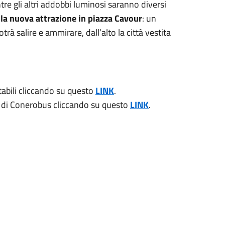
tre gli altri addobbi luminosi saranno diversi
e
la nuova attrazione in piazza Cavour
: un
trà salire e ammirare, dall’alto la città vestita
tabili cliccando su questo
LINK
.
na di Conerobus cliccando su questo
LINK
.