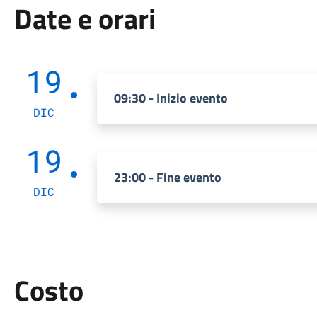
Date e orari
19
09:30 - Inizio evento
DIC
19
23:00 - Fine evento
DIC
Costo