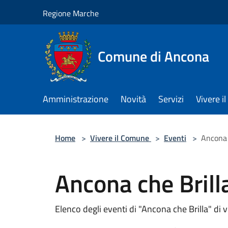
Salta al contenuto principale
Regione Marche
Comune di Ancona
Amministrazione
Novità
Servizi
Vivere 
Home
>
Vivere il Comune
>
Eventi
>
Ancona 
Ancona che Bril
Elenco degli eventi di "Ancona che Brilla" di