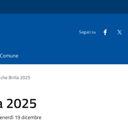
Seguici su
il Comune
che Brilla 2025
la 2025
 venerdì 19 dicembre