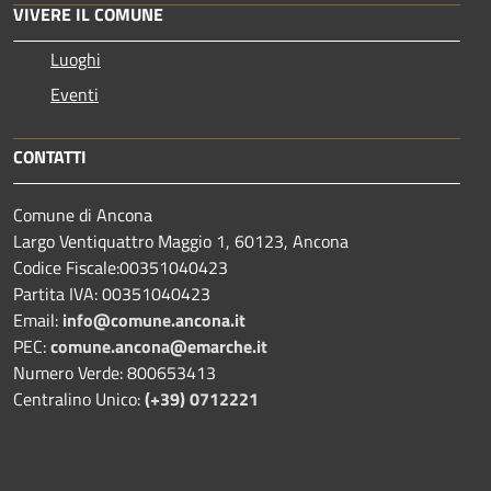
VIVERE IL COMUNE
Luoghi
Eventi
CONTATTI
Comune di Ancona
Largo Ventiquattro Maggio 1, 60123, Ancona
Codice Fiscale:00351040423
Partita IVA: 00351040423
Email:
info@comune.ancona.it
PEC:
comune.ancona@emarche.it
Numero Verde: 800653413
Centralino Unico:
(+39) 0712221