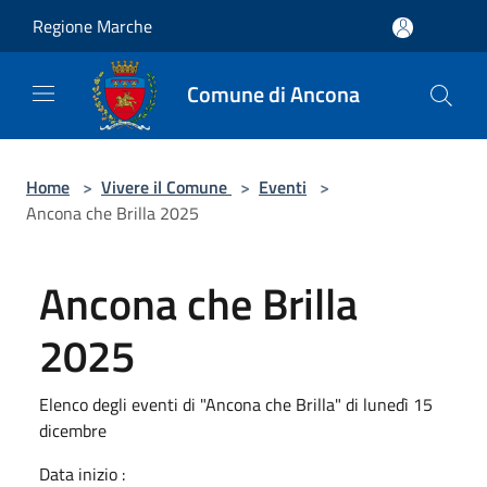
Salta al contenuto principale
Regione Marche
Comune di Ancona
Home
>
Vivere il Comune
>
Eventi
>
Ancona che Brilla 2025
Ancona che Brilla
2025
Elenco degli eventi di "Ancona che Brilla" di lunedì 15
dicembre
Data inizio :