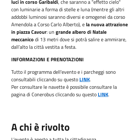
luci in corso Garibaldi
, che saranno a "effetto cielo"
con luminarie a forma di stelle e luna (mentre gli altri
addobbi luminosi saranno diversi e omogenei da corso
Amendola a Corso Carlo Alberto), e
la nuova attrazione
in piazza Cavour
: un
grande albero di Natale
meccanico
di 13 metri dove si potrà salire e ammirare,
dall’alto la città vestita a festa.
INFORMAZIONI E PRENOTAZIONI
Tutto il programma dell'evento e i parcheggi sono
consultabili cliccando su questo
LINK
.
Per consultare le navette è possibile consultare la
pagina di Conerobus cliccando su questo
LINK
.
A chi è rivolto
L'evento è aperto a tutta la cittadinanza