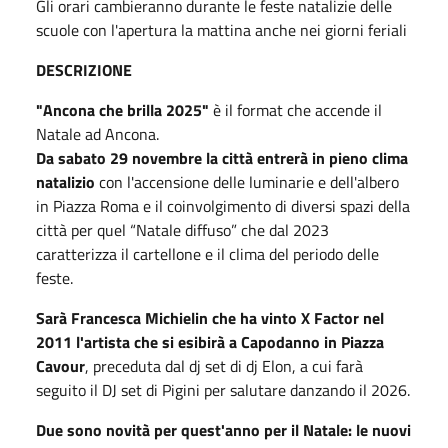
Gli orari cambieranno durante le feste natalizie delle
scuole con l'apertura la mattina anche nei giorni feriali
DESCRIZIONE
"Ancona che brilla 2025"
è il format che accende il
Natale ad Ancona.
Da sabato 29 novembre la città entrerà in pieno clima
natalizio
con l'accensione delle luminarie e dell'albero
in Piazza Roma e il coinvolgimento di diversi spazi della
città per quel “Natale diffuso” che dal 2023
caratterizza il cartellone e il clima del periodo delle
feste.
Sarà Francesca Michielin che ha vinto X Factor nel
2011 l'artista che si esibirà a Capodanno in Piazza
Cavour
, preceduta dal dj set di dj Elon, a cui farà
seguito il DJ set di Pigini per salutare danzando il 2026.
Due sono novità per quest'anno per il Natale: le nuovi