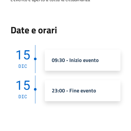
Date e orari
15
09:30 - Inizio evento
DIC
15
23:00 - Fine evento
DIC