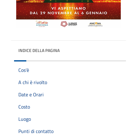
INDICE DELLA PAGINA
Cos'è
A chi è rivolto
Date e Orari
Costo
Luogo
Punti di contatto