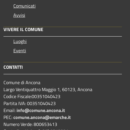
Comunicati
Avvisi
VIVERE IL COMUNE
Luoghi
Eventi
CONTATTI
Comune di Ancona
Largo Ventiquattro Maggio 1, 60123, Ancona
Codice Fiscale:00351040423
Partita IVA: 00351040423
Email:
info@comune.ancona.it
PEC:
comune.ancona@emarche.it
Numero Verde: 800653413