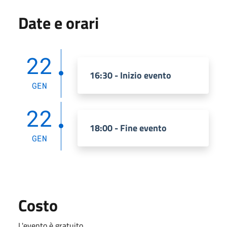
Date e orari
22
16:30 - Inizio evento
GEN
22
18:00 - Fine evento
GEN
Costo
L'evento è gratuito