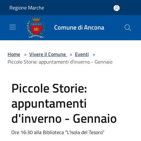
Salta al contenuto principale
Regione Marche
Comune di Ancona
Home
>
Vivere il Comune
>
Eventi
>
Piccole Storie: appuntamenti d'inverno - Gennaio
Piccole Storie:
appuntamenti
d'inverno - Gennaio
Ore 16:30 alla Biblioteca "L'Isola del Tesoro"