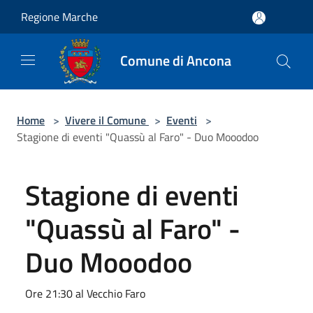
Salta al contenuto principale
Regione Marche
Comune di Ancona
Home
>
Vivere il Comune
>
Eventi
>
Stagione di eventi "Quassù al Faro" - Duo Mooodoo
Stagione di eventi
"Quassù al Faro" -
Duo Mooodoo
Ore 21:30 al Vecchio Faro