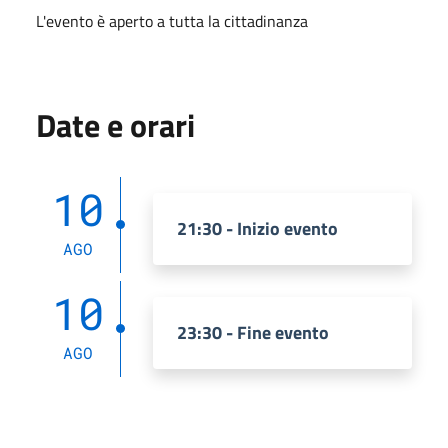
L'evento è aperto a tutta la cittadinanza
Date e orari
10
21:30 - Inizio evento
AGO
10
23:30 - Fine evento
AGO