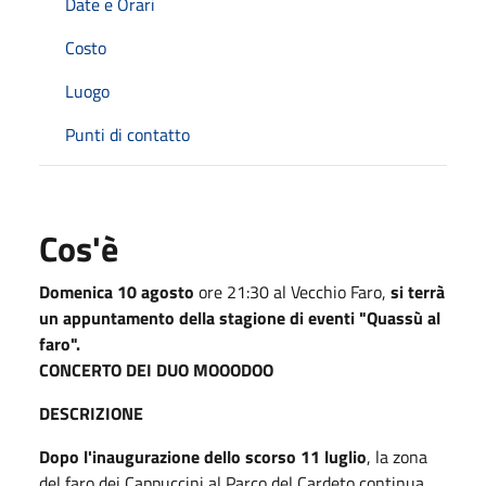
Date e Orari
Costo
Luogo
Punti di contatto
Cos'è
Domenica 10 agosto
ore 21:30 al Vecchio Faro,
si terrà
un appuntamento della stagione di eventi "Quassù al
faro".
CONCERTO DEI DUO MOOODOO
DESCRIZIONE
Dopo l'inaugurazione dello scorso 11 luglio
, la zona
del faro dei Cappuccini al Parco del Cardeto continua