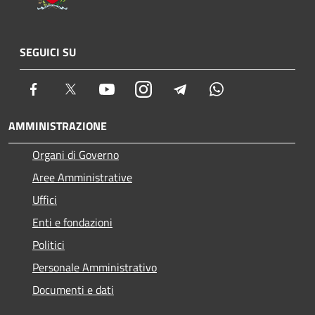
SEGUICI SU
Facebook
Twitter
Youtube
Instagram
Telegram
Whatsapp
AMMINISTRAZIONE
Organi di Governo
Aree Amministrative
Uffici
Enti e fondazioni
Politici
Personale Amministrativo
Documenti e dati