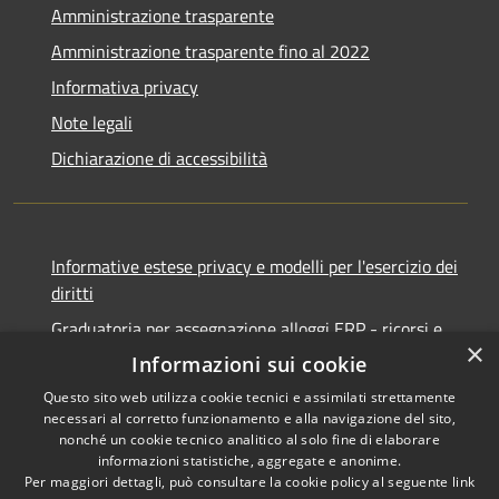
Amministrazione trasparente
Amministrazione trasparente fino al 2022
Informativa privacy
Note legali
Dichiarazione di accessibilità
Informative estese privacy e modelli per l'esercizio dei
diritti
Graduatoria per assegnazione alloggi ERP - ricorsi e
×
notifiche
Informazioni sui cookie
Questo sito web utilizza cookie tecnici e assimilati strettamente
necessari al corretto funzionamento e alla navigazione del sito,
nonché un cookie tecnico analitico al solo fine di elaborare
informazioni statistiche, aggregate e anonime.
RSS
Copyright © 2026 • Comune di
Per maggiori dettagli, può consultare la cookie policy al seguente
link
Accessibilità
Ancona • Powered by