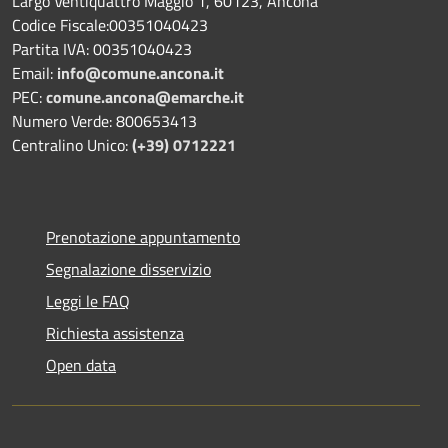
Largo Ventiquattro Maggio 1, 60123, Ancona
Codice Fiscale:00351040423
Partita IVA: 00351040423
Email:
info@comune.ancona.it
PEC:
comune.ancona@emarche.it
Numero Verde: 800653413
Centralino Unico:
(+39) 0712221
Prenotazione appuntamento
Segnalazione disservizio
Leggi le FAQ
Richiesta assistenza
Open data