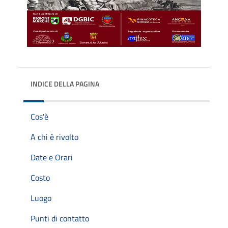
INDICE DELLA PAGINA
Cos'è
A chi è rivolto
Date e Orari
Costo
Luogo
Punti di contatto