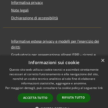
Informativa privacy
Note legali
Dichiarazione di accessibilità
Informative estese privacy e modelli per l'esercizio dei
diritti
Graduatoria per assegnazione alloggi ERP - ricorsi e
×
notifiche
Informazioni sui cookie
Questo sito web utilizza cookie tecnici e assimilati strettamente
necessari al corretto funzionamento e alla navigazione del sito,
nonché un cookie tecnico analitico al solo fine di elaborare
informazioni statistiche, aggregate e anonime.
RSS
Copyright © 2026 • Comune di
Per maggiori dettagli, può consultare la cookie policy al seguente
link
Accessibilità
Ancona • Powered by
Privacy
Municipium
Accesso
•
RIFIUTA TUTTO
ACCETTA TUTTO
Cookie
redazione