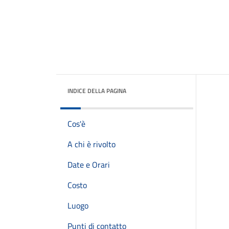
INDICE DELLA PAGINA
Cos'è
A chi è rivolto
Date e Orari
Costo
Luogo
Punti di contatto