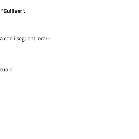
"Gulliver".
 con i seguenti orari:
scuole.