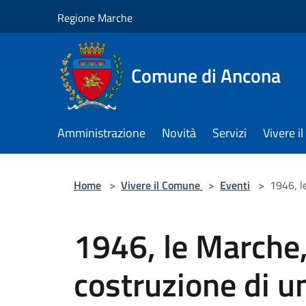
Salta al contenuto principale
Regione Marche
Comune di Ancona
Amministrazione
Novità
Servizi
Vivere 
Home
>
Vivere il Comune
>
Eventi
>
1946, l
1946, le Marche,
costruzione di u