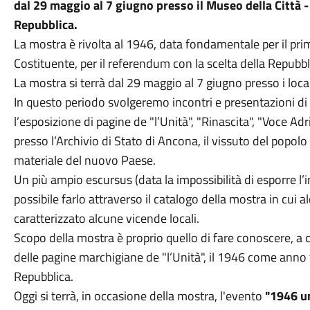
dal 29 maggio al 7 giugno presso il Museo della Città -
Repubblica.
La mostra è rivolta al 1946, data fondamentale per il prim
Costituente, per il referendum con la scelta della Repubbl
La mostra si terrà dal 29 maggio al 7 giugno presso i local
In questo periodo svolgeremo incontri e presentazioni di 
l’esposizione di pagine de "l’Unità", "Rinascita", "Voce Ad
presso l’Archivio di Stato di Ancona, il vissuto del popol
materiale del nuovo Paese.
Un più ampio escursus (data la impossibilità di esporre l’in
possibile farlo attraverso il catalogo della mostra in cui
caratterizzato alcune vicende locali.
Scopo della mostra è proprio quello di fare conoscere, a c
delle pagine marchigiane de "l’Unità", il 1946 come anno
Repubblica.
Oggi si terrà, in occasione della mostra, l'evento
"1946 u