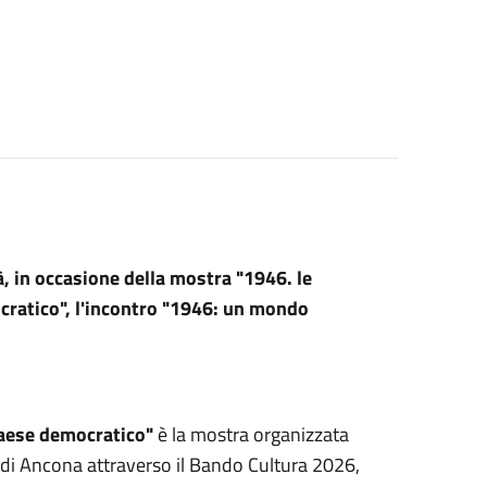
rà, in occasione della mostra "1946. le
cratico", l'incontro "1946: un mondo
 Paese democratico"
è la mostra organizzata
 di Ancona attraverso il Bando Cultura 2026,