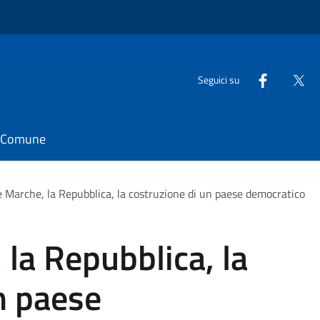
Seguici su
il Comune
e Marche, la Repubblica, la costruzione di un paese democratico
 la Repubblica, la
n paese