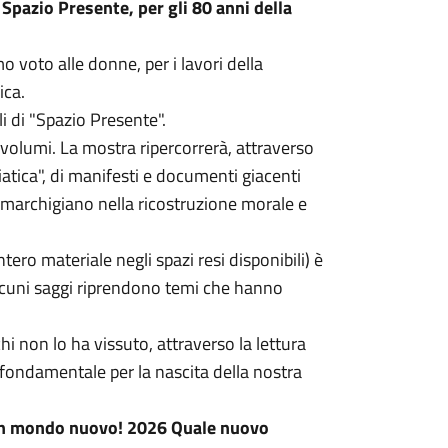
 Spazio Presente, per gli 80 anni della
o voto alle donne, per i lavori della
ica.
i di "Spazio Presente".
volumi. La mostra ripercorrerà, attraverso
riatica", di manifesti e documenti giacenti
o marchigiano nella ricostruzione morale e
tero materiale negli spazi resi disponibili) è
 alcuni saggi riprendono temi che hanno
hi non lo ha vissuto, attraverso la lettura
 fondamentale per la nascita della nostra
n mondo nuovo! 2026 Quale nuovo