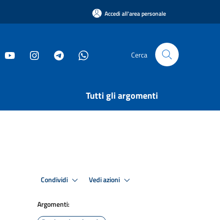
Accedi all'area personale
Cerca
Tutti gli argomenti
Condividi
Vedi azioni
Argomenti: