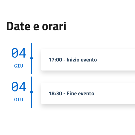
Date e orari
04
17:00 - Inizio evento
GIU
04
18:30 - Fine evento
GIU